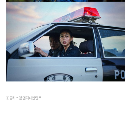
ⓒ플러스엠 엔터테인먼트