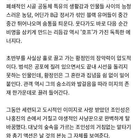
폐쇄적인 시골 공동체 특유의 생활감과 인물들 사이의 능청
스러운 농담, 어딘가 B급 정서가 섞인 블랙 유머들이 중간
중간 튀어나오며 숨통을 틔운다. 웃다가도 바로 다음 순간
비명을 삼키게 만드는 리듬감 역시 '호프'가 가진 독특한 에
너지다.
초반부를 사실상 홀로 끌고 가는 황정민의 장악력이 압도적
이다. 범석은 공포에 질려 있으면서도 끝내 시선을 돌리지
못하는 인물인데, 황정민은 그 혼란과 집념을 쉼 없이 밀어
붙인다. 관객 역시 그의 숨소리와 발걸음을 따라 미지의 존
재 한가운데로 끌려 들어간다.
그동안 세련되고 도시적인 이미지로 사랑 받았던 조인성은
나홍진의 손에서 거칠고 야생적인 사냥꾼으로 완벽하게 탈
바꿈했다. 대낮의 숲속을 가르는 조인성의 거침없는 말타기
와 총기 액션은 날 것의 본능 그 자체를 보여준다.