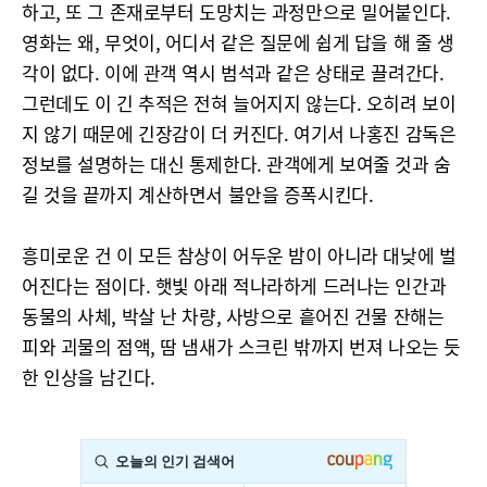
하고, 또 그 존재로부터 도망치는 과정만으로 밀어붙인다.
영화는 왜, 무엇이, 어디서 같은 질문에 쉽게 답을 해 줄 생
각이 없다. 이에 관객 역시 범석과 같은 상태로 끌려간다.
그런데도 이 긴 추적은 전혀 늘어지지 않는다. 오히려 보이
지 않기 때문에 긴장감이 더 커진다. 여기서 나홍진 감독은
정보를 설명하는 대신 통제한다. 관객에게 보여줄 것과 숨
길 것을 끝까지 계산하면서 불안을 증폭시킨다.
흥미로운 건 이 모든 참상이 어두운 밤이 아니라 대낮에 벌
어진다는 점이다. 햇빛 아래 적나라하게 드러나는 인간과
동물의 사체, 박살 난 차량, 사방으로 흩어진 건물 잔해는
피와 괴물의 점액, 땀 냄새가 스크린 밖까지 번져 나오는 듯
한 인상을 남긴다.