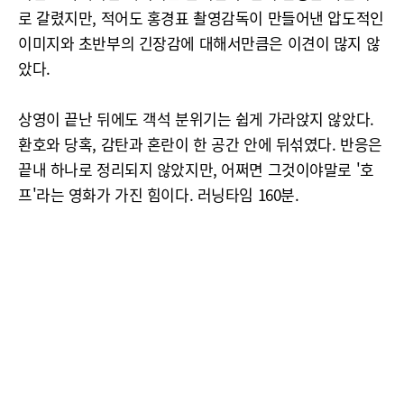
로 갈렸지만, 적어도 홍경표 촬영감독이 만들어낸 압도적인
이미지와 초반부의 긴장감에 대해서만큼은 이견이 많지 않
았다.
상영이 끝난 뒤에도 객석 분위기는 쉽게 가라앉지 않았다.
환호와 당혹, 감탄과 혼란이 한 공간 안에 뒤섞였다. 반응은
끝내 하나로 정리되지 않았지만, 어쩌면 그것이야말로 '호
프'라는 영화가 가진 힘이다. 러닝타임 160분.