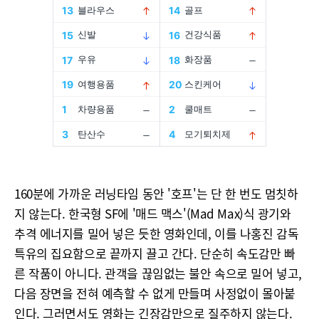
160분에 가까운 러닝타임 동안 '호프'는 단 한 번도 멈칫하
지 않는다. 한국형 SF에 '매드 맥스'(Mad Max)식 광기와
추격 에너지를 밀어 넣은 듯한 영화인데, 이를 나홍진 감독
특유의 집요함으로 끝까지 끌고 간다. 단순히 속도감만 빠
른 작품이 아니다. 관객을 끊임없는 불안 속으로 밀어 넣고,
다음 장면을 전혀 예측할 수 없게 만들며 사정없이 몰아붙
인다. 그러면서도 영화는 긴장감만으로 질주하지 않는다.