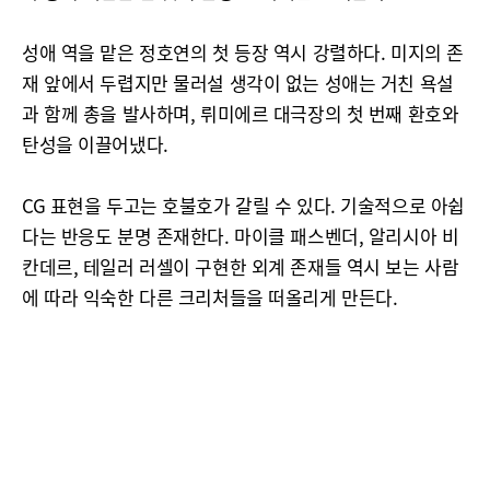
성애 역을 맡은 정호연의 첫 등장 역시 강렬하다. 미지의 존
재 앞에서 두렵지만 물러설 생각이 없는 성애는 거친 욕설
과 함께 총을 발사하며, 뤼미에르 대극장의 첫 번째 환호와
탄성을 이끌어냈다.
CG 표현을 두고는 호불호가 갈릴 수 있다. 기술적으로 아쉽
다는 반응도 분명 존재한다. 마이클 패스벤더, 알리시아 비
칸데르, 테일러 러셀이 구현한 외계 존재들 역시 보는 사람
에 따라 익숙한 다른 크리처들을 떠올리게 만든다.