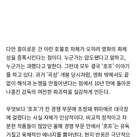
다만 흥미로운 건 이런 호불호 자체가 오히려 영화의 화제
성을 증폭시킨다는 점이다. 누군가는 압도됐다고 말하고,
누군가는 과했다고 말한다. 그런데 모두 결국 '호프' 이야기
를 하고 있다. 과거 '곡성' 개봉 당시처럼, 영화 밖에서도 끝
없이 해석과 논쟁을 만들어낸다는 점에서 10년 만에 돌아온
나홍진 감독의 여전한 파괴력을 실감하게 만든다.
무엇보다 '호프'가 칸 경쟁 부문에 초청돼 뤼미에르 대극장
에 걸렸다는 사실 자체가 인상적이다. 비교적 정적이고 차
분한 작품들이 많았던 올해 경쟁 부문 안에서 '호프'는 유독
거칠고 육체적인 에너지를 뿜어낸다. 현지 반응은 극단적으