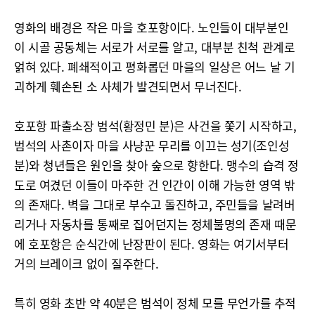
영화의 배경은 작은 마을 호포항이다. 노인들이 대부분인
이 시골 공동체는 서로가 서로를 알고, 대부분 친척 관계로
얽혀 있다. 폐쇄적이고 평화롭던 마을의 일상은 어느 날 기
괴하게 훼손된 소 사체가 발견되면서 무너진다.
호포항 파출소장 범석(황정민 분)은 사건을 쫓기 시작하고,
범석의 사촌이자 마을 사냥꾼 무리를 이끄는 성기(조인성
분)와 청년들은 원인을 찾아 숲으로 향한다. 맹수의 습격 정
도로 여겼던 이들이 마주한 건 인간이 이해 가능한 영역 밖
의 존재다. 벽을 그대로 부수고 돌진하고, 주민들을 날려버
리거나 자동차를 통째로 집어던지는 정체불명의 존재 때문
에 호포항은 순식간에 난장판이 된다. 영화는 여기서부터
거의 브레이크 없이 질주한다.
특히 영화 초반 약 40분은 범석이 정체 모를 무언가를 추적