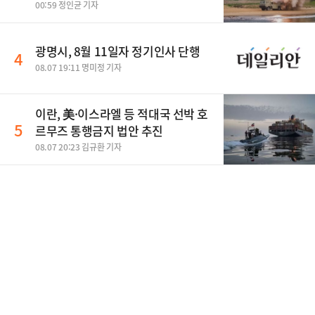
00:59 정인균 기자
광명시, 8월 11일자 정기인사 단행
4
08.07 19:11 명미정 기자
이란, 美·이스라엘 등 적대국 선박 호
5
르무즈 통행금지 법안 추진
08.07 20:23 김규환 기자