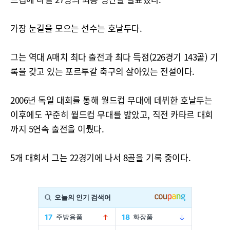
가장 눈길을 모으는 선수는 호날두다.
그는 역대 A매치 최다 출전과 최다 득점(226경기 143골) 기
록을 갖고 있는 포르투갈 축구의 살아있는 전설이다.
2006년 독일 대회를 통해 월드컵 무대에 데뷔한 호날두는
이후에도 꾸준히 월드컵 무대를 밟았고, 직전 카타르 대회
까지 5연속 출전을 이뤘다.
5개 대회서 그는 22경기에 나서 8골을 기록 중이다.