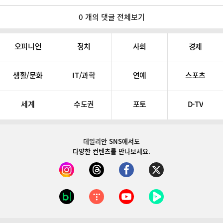
0 개의 댓글 전체보기
오피니언
정치
사회
경제
생활/문화
IT/과학
연예
스포츠
세계
수도권
포토
D-TV
데일리안 SNS
에서도
다양한 컨텐츠를 만나보세요.