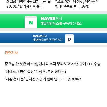
관련기사
준우승 한 씻은 아스날, 맨시티 추격 뿌리치고 22년 만에 EPL 우승
‘애리조나 원정 결장’ 이정후, 부상 상태는?
‘시즌 첫 타점’ 김하성, 5경기 만에 안타…타율 0.087