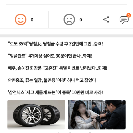
0
0
0