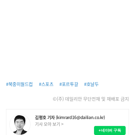
#북중미월드컵
#스포츠
#포르투갈
#호날두
©(주) 데일리안 무단전재 및 재배포 금지
김평호 기자
(kimrard16@dailian.co.kr)
기사 모아 보기 >
+네이버 구독