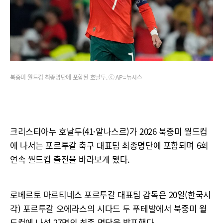
북중미 월드컵 최종명단에 포함된 호날두. ⓒ AP=뉴시스
크리스티아누 호날두(41·알나스르)가 2026 북중미 월드컵
에 나서는 포르투갈 축구 대표팀 최종명단에 포함되며 6회
연속 월드컵 출전을 바라보게 됐다.
로베르토 마르티네스 포르투갈 대표팀 감독은 20일(한국시
각) 포르투갈 오에라스의 시다드 두 푸테발에서 북중미 월
드컵에 나설 27명의 최종 명단을 발표했다.