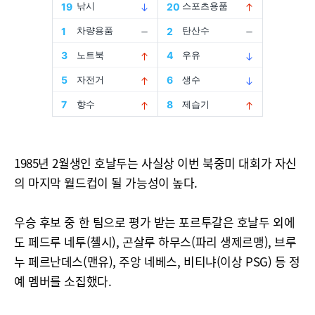
1985년 2월생인 호날두는 사실상 이번 북중미 대회가 자신
의 마지막 월드컵이 될 가능성이 높다.
우승 후보 중 한 팀으로 평가 받는 포르투갈은 호날두 외에
도 페드루 네투(첼시), 곤살루 하무스(파리 생제르맹), 브루
누 페르난데스(맨유), 주앙 네베스, 비티냐(이상 PSG) 등 정
예 멤버를 소집했다.