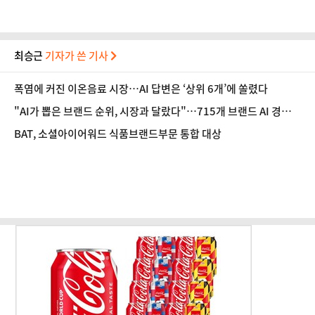
최승근
기자가 쓴 기사
폭염에 커진 이온음료 시장…AI 답변은 ‘상위 6개’에 쏠렸다
"AI가 뽑은 브랜드 순위, 시장과 달랐다"…715개 브랜드 AI 경쟁력
공개
BAT, 소셜아이어워드 식품브랜드부문 통합 대상