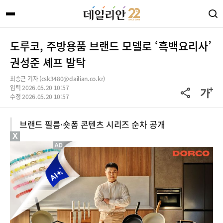
도루코, 주방용품 브랜드 모델로 ‘흑백요리사’
권성준 셰프 발탁
최승근 기자 (csk3480@dailian.co.kr)
입력 2026.05.20 10:57
수정 2026.05.20 10:57
브랜드 필름·숏폼 콘텐츠 시리즈 순차 공개
X