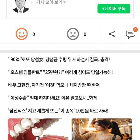
기사 모아 보기 >
+네이버 구독
0
0
0