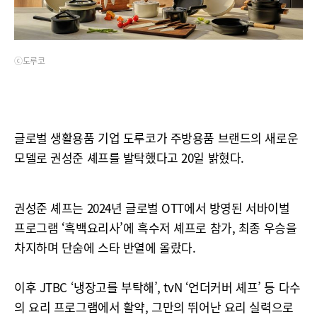
ⓒ도루코
글로벌 생활용품 기업 도루코가 주방용품 브랜드의 새로운
모델로 권성준 셰프를 발탁했다고 20일 밝혔다.
권성준 셰프는 2024년 글로벌 OTT에서 방영된 서바이벌
프로그램 ‘흑백요리사’에 흑수저 셰프로 참가, 최종 우승을
차지하며 단숨에 스타 반열에 올랐다.
이후 JTBC ‘냉장고를 부탁해’, tvN ‘언더커버 셰프’ 등 다수
의 요리 프로그램에서 활약, 그만의 뛰어난 요리 실력으로