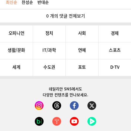
최신순
찬성순
반대순
0 개의 댓글 전체보기
오피니언
정치
사회
경제
생활/문화
IT/과학
연예
스포츠
세계
수도권
포토
D-TV
데일리안 SNS
에서도
다양한 컨텐츠를 만나보세요.