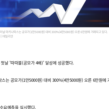
이날 마키나락스는 공모가(1만5000원) 대비 300%(4만5000원) 오른 6만원에 거래되고 있다.
ⓒ데일리안
첫날 '따따블(공모가 4배)' 달성에 성공했다.
스는 공모가(1만5000원) 대비 300%(4만5000원) 오른 6만원에
상 수요예측을 실시했다.