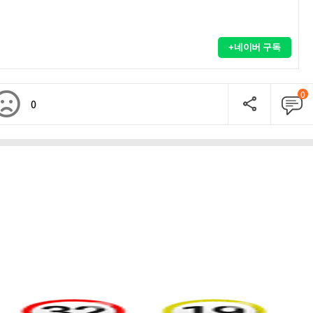
+네이버 구독
0
0