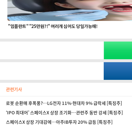
관련기사
로봇 순환매 후폭풍?…LG전자 11%·현대차 9% 급락세 [특징주]
‘IPO 최대어’ 스페이스X 상장 조기화…관련주 동반 강세 [특징주]
스페이스X 상장 기대감에…아주IB투자 20% 급등 [특징주]