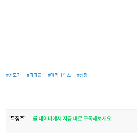
#공모가
#따따블
#마키나락스
#상장
'특징주'
를 네이버에서 지금 바로 구독해보세요!