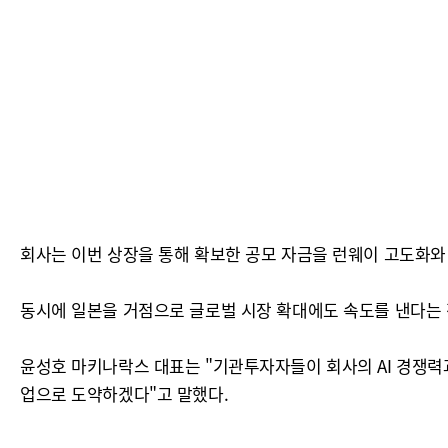
회사는 이번 상장을 통해 확보한 공모 자금을 런웨이 고도화와
동시에 일본을 거점으로 글로벌 시장 확대에도 속도를 낸다는 
윤성호 마키나락스 대표는 "기관투자자들이 회사의 AI 경쟁력과
업으로 도약하겠다"고 말했다.