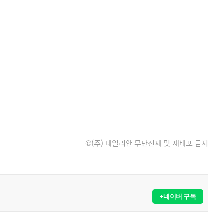
©(주) 데일리안 무단전재 및 재배포 금지
+네이버 구독