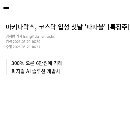
마키나락스, 코스닥 입성 첫날 '따따블' [특징주]
김하랑 기자 (rang@dailian.co.kr)
입력 2026.05.20 10:20
수정 2026.05.20 10:21
300% 오른 6만원에 거래
피지컬 AI 솔루션 개발사