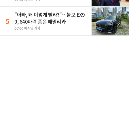
"아빠, 왜 이렇게 빨라?"…볼보 EX9
5
0, 640마력 품은 패밀리카
00:00 이소영 기자