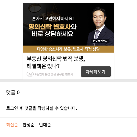
댓글 0
로그인 후 댓글을 작성하실 수 있습니다.
최신순
찬성순
반대순