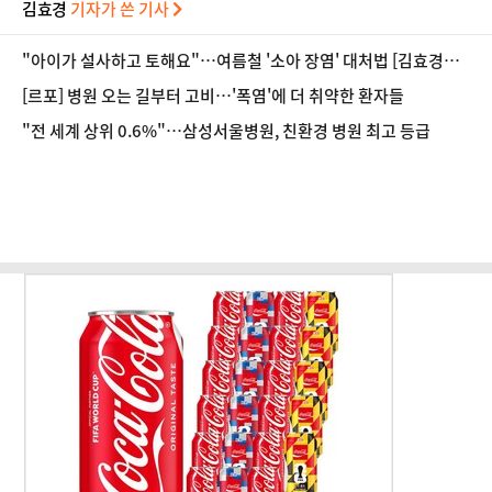
김효경
기자가 쓴 기사
"아이가 설사하고 토해요"…여름철 '소아 장염' 대처법 [김효경의
데일리 헬스]
[르포] 병원 오는 길부터 고비…'폭염'에 더 취약한 환자들
"전 세계 상위 0.6%"…삼성서울병원, 친환경 병원 최고 등급