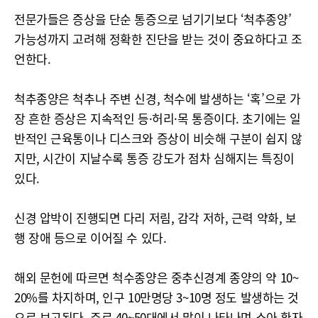
전문가들은 증상을 단순 통증으로 넘기기보다 ‘척추종양’
가능성까지 고려해 정확한 진단을 받는 것이 중요하다고 조
언한다.
척추종양은 척추나 주변 신경, 척수에 발생하는 ‘혹’으로 가
장 흔한 증상은 지속적인 등·허리·목 통증이다. 초기에는 일
반적인 근육통이나 디스크와 증상이 비슷해 구분이 쉽지 않
지만, 시간이 지날수록 통증 강도가 점차 심해지는 특징이
있다.
신경 압박이 진행되면 다리 저림, 감각 저하, 근력 약화, 보
행 장애 등으로 이어질 수 있다.
해외 문헌에 따르면 척수종양은 중추신경계 종양의 약 10~
20%를 차지하며, 인구 10만명당 3~10명 정도 발생하는 것
으로 보고된다. 주로 40~50대에서 많이 나타나며 소아 환자