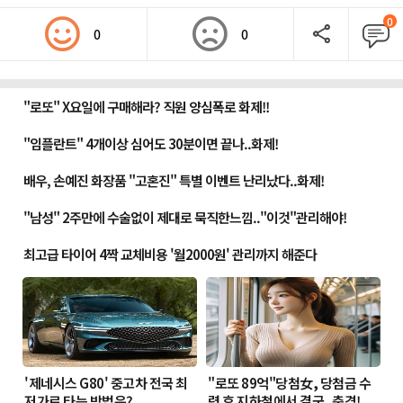
0
0
0