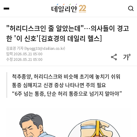
"허리디스크인 줄 알았는데"…의사들이 경고
한 '이 신호'[김효경의 데일리 헬스]
김효경 기자 (hyogg33@dailian.co.kr)
입력 2026.05.21 05:00
수정 2026.05.21 05:00
척추종양, 허리디스크와 비슷해 초기에 놓치기 쉬워
통증 심해지고 신경 증상 나타나면 주의 필요
“6주 넘는 통증, 단순 허리 통증으로 넘기지 말아야”