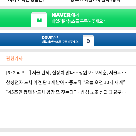
관련기사
[6·3 리포트] 서울 판세, 심상치 않다…정원오~오세훈, 서울시장
은 누구 손에?
삼성전자 노사 이견 단 1개 남아…중노위 “오늘 오전 10시 재개”
"45조면 평택 반도체 공장 또 짓는다"…삼성 노조 성과급 요구액
환산해보니①