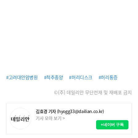
#고려대안암병원
#척추종양
#허리디스크
#허리통증
©(주) 데일리안 무단전재 및 재배포 금지
김효경 기자
(hyogg33@dailian.co.kr)
기사 모아 보기 >
+네이버 구독