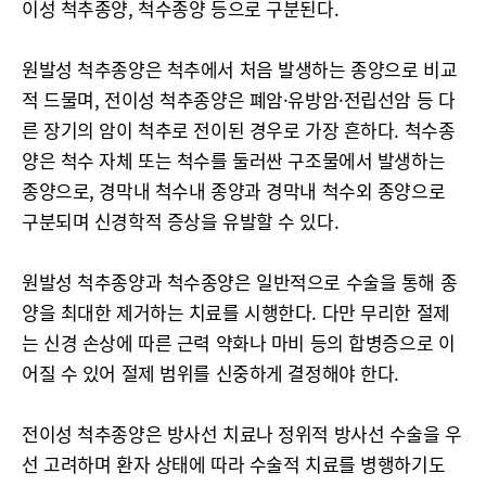
이성 척추종양, 척수종양 등으로 구분된다.
원발성 척추종양은 척추에서 처음 발생하는 종양으로 비교
적 드물며, 전이성 척추종양은 폐암·유방암·전립선암 등 다
른 장기의 암이 척추로 전이된 경우로 가장 흔하다. 척수종
양은 척수 자체 또는 척수를 둘러싼 구조물에서 발생하는
종양으로, 경막내 척수내 종양과 경막내 척수외 종양으로
구분되며 신경학적 증상을 유발할 수 있다.
원발성 척추종양과 척수종양은 일반적으로 수술을 통해 종
양을 최대한 제거하는 치료를 시행한다. 다만 무리한 절제
는 신경 손상에 따른 근력 약화나 마비 등의 합병증으로 이
어질 수 있어 절제 범위를 신중하게 결정해야 한다.
전이성 척추종양은 방사선 치료나 정위적 방사선 수술을 우
선 고려하며 환자 상태에 따라 수술적 치료를 병행하기도