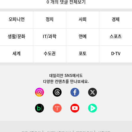
0 개의 댓글 전체보기
오피니언
정치
사회
경제
생활/문화
IT/과학
연예
스포츠
세계
수도권
포토
D-TV
데일리안 SNS
에서도
다양한 컨텐츠를 만나보세요.