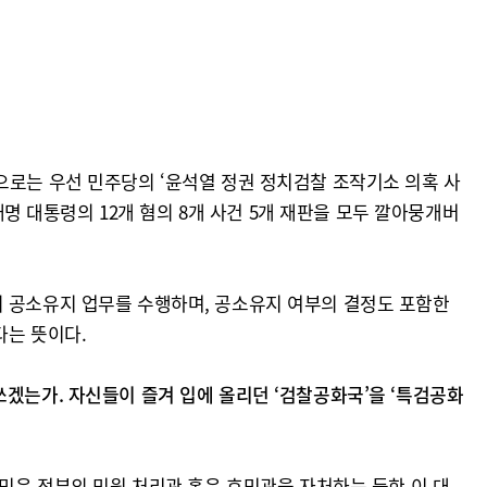
으로는 우선 민주당의 ‘윤석열 정권 정치검찰 조작기소 의혹 사
재명 대통령의 12개 혐의 8개 사건 5개 재판을 모두 깔아뭉개버
의 공소유지 업무를 수행하며, 공소유지 여부의 결정도 포함한
다는 뜻이다.
쓰겠는가. 자신들이 즐겨 입에 올리던 ‘검찰공화국’을 ‘특검공화
국민은 정부의 민원 처리관 혹은 호민관을 자처하는 듯한 이 대