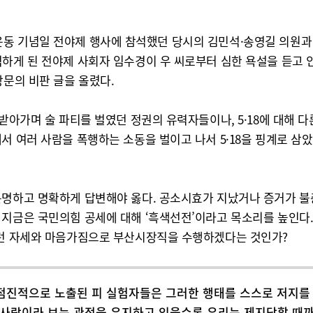
주민주화운동 기념일 전야제 행사에 참석했던 당시의 김민석·송영길 의원
석하게 된 전야제 사회자 임수경이 우 씨로부터 심한 욕설을 듣고
장문의 비판 글을 올렸다.
 받아가며 술 파티를 벌였던 정권의 유력자들이나, 5·18에 대해
서 여러 사람을 폭행하는 소동을 벌이고 나서 5·18을 핑계로 삼
분명하고 명확하게 답변해야 옳다. 공소시효가 지났거나 증거가 불
 지금은 국민의힘 공세에 대해 ‘흑색선전’이라고 목소리를 높인다.
그런 자세와 마음가짐으로 부산시장직을 수행하겠다는 것인가?
 점진적으로 노출된 피 실험자들은 그러한 행태를 스스로 저지를 
사람이라 보는 관점을 유지하고 있을수록 우리는 제지당할 때까지