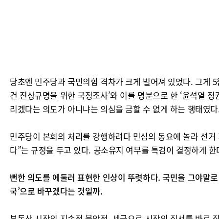
당초엔 민주당과 국민의힘 격차가 크게 벌어져 있었다. 그게 
건 진상규명을 위한 국정조사’와 이를 명분으로 한 ‘윤석열 정권
리겠다는 의도가 아니냐는 의심을 금할 수 없게 하는 행태였다
민주당이 본회의 처리를 강행하려다 민심의 동요에 놀라 선거 
다”는 규정을 두고 있다. 공소유지 여부를 특검이 결정하게 한
뻔한 의도를 에둘러 표현한 인상이 뚜렷하다. 국민을 그야말로 
국’으로 바꾸겠다는 것일까.
부동산 시장의 지속적 불안정, 세금으로 시장의 질서를 바로 잡