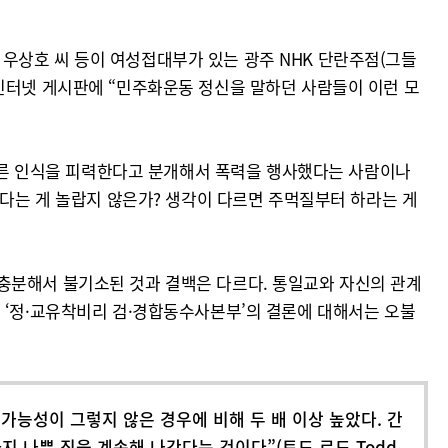
과 우상호 씨 등이 여성접대부가 있는 광주 NHK 단란주점(그들
 인터넷 게시판에 “민주화운동 정신을 말하던 사람들이 이런 모
 다른 인식을 피력한다고 분개해서 폭력을 행사했다는 사람이나
았다는 게 놀랍지 않은가? 생각이 다르면 주먹질부터 하라는 게
충분해서 불기소된 것과 결백은 다르다. 통일교와 자신의 관계
 ‘정·교유착비리 검·경합동수사본부’의 결론에 대해서는 오불
가능성이 그렇지 않은 경우에 비해 두 배 이상 높았다. 간
 나쁜 짓을 계속해 나간다는 것이다”(토드 로드 Todd