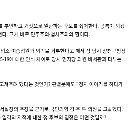
오를 부인하고 거짓으로 일관하는 후보를 싫어한다. 공복이 되겠
다. 그게 바로 민주주의·법치주의의 힘이다.
유흥업소 여종업원과 외박을 거부한다고 해서 정 당시 양천구청장
·18에 대한 인식 차이로 당시 민자당 의원 비서관과 다투는
로 고쳐주려 했다는 것인가? 판결문에도 “정치 이야기를 하다가
비서실장의 주장을 근거로 국민의힘 김·주 두 의원을 고발했다.
는 일각의 지적에 대한 정 후보의 입장은 어떤 것일까?