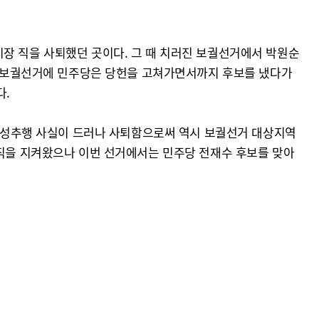
시장 직을 사퇴했던 곳이다. 그 때 치러진 보궐선거에서 박원순
년의 보궐선거에 민주당은 당헌을 고쳐가면서까지 후보를 냈다가
다.
직원 성추행 사실이 드러나 사퇴함으로써 역시 보궐선거 대상지역
장직을 지켜왔으나 이번 선거에서는 민주당 전재수 후보를 맞아