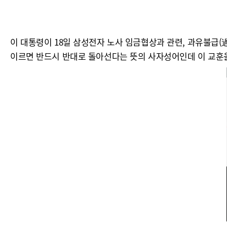
이 대통령이 18일 삼성전자 노사 임금협상과 관련, 과유불급
이르면 반드시 반대로 돌아선다는 뜻의 사자성어인데 이 교훈을