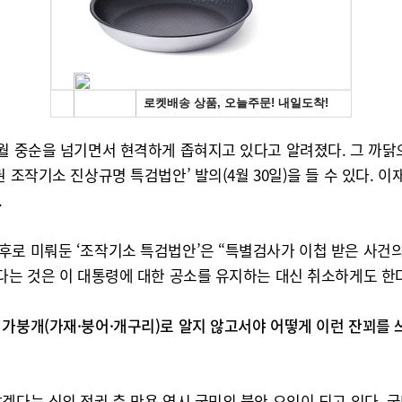
5월 중순을 넘기면서 현격하게 좁혀지고 있다고 알려졌다. 그 까닭
 조작기소 진상규명 특검법안’ 발의(4월 30일)을 들 수 있다. 이
.
후로 미뤄둔 ‘조작기소 특검법안’은 “특별검사가 이첩 받은 사건
다는 것은 이 대통령에 대한 공소를 유지하는 대신 취소하게도 한
가붕개(가재·붕어·개구리)로 알지 않고서야 어떻게 이런 잔꾀를 
겠다는 식의 정권 측 만용 역시 국민의 불안 요인이 되고 있다. 