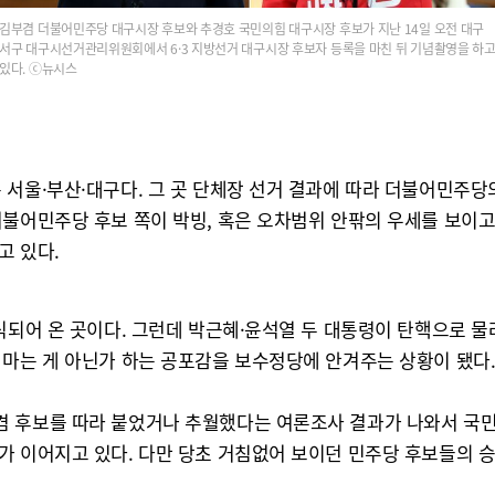
김부겸 더불어민주당 대구시장 후보와 추경호 국민의힘 대구시장 후보가 지난 14일 오전 대구
서구 대구시선거관리위원회에서 6·3 지방선거 대구시장 후보자 등록을 마친 뒤 기념촬영을 하
있다. ⓒ뉴시스
 서울·부산·대구다. 그 곳 단체장 선거 결과에 따라 더불어민주당
더불어민주당 후보 쪽이 박빙, 혹은 오차범위 안팎의 우세를 보이고
고 있다.
식되어 온 곳이다. 그런데 박근혜·윤석열 두 대통령이 탄핵으로 물
 마는 게 아닌가 하는 공포감을 보수정당에 안겨주는 상황이 됐다
겸 후보를 따라 붙었거나 추월했다는 여론조사 결과가 나와서 국민
가 이어지고 있다. 다만 당초 거침없어 보이던 민주당 후보들의 