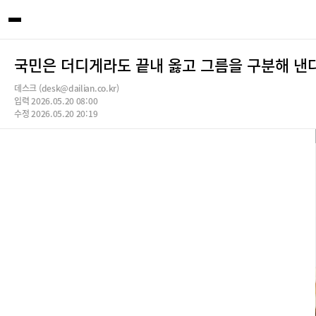
국민은 더디게라도 끝내 옳고 그름을 구분해 낸
데스크 (desk@dailian.co.kr)
입력 2026.05.20 08:00
수정 2026.05.20 20:19