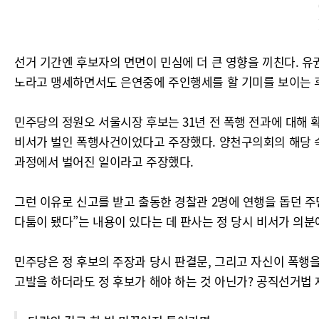
선거 기간엔 후보자의 면면이 민심에 더 큰 영향을 끼친다. 유
노라고 맹세하면서도 은연중에 주인행세를 할 기미를 보이는 후
민주당의 정원오 서울시장 후보는 31년 전 폭행 전과에 대해
비서가 벌인 폭행사건이었다고 주장했다. 양천구의회의 해당 속기
과정에서 벌어진 일이라고 주장했다.
그런 이유로 신고를 받고 출동한 경찰관 2명에 연행을 돕던 주
다툼이 됐다”는 내용이 있다는 데 판사는 정 당시 비서가 의분
민주당은 정 후보의 주장과 당시 판결문, 그리고 자신이 폭행을
고발을 하더라도 정 후보가 해야 하는 것 아닌가? 공직선거법 