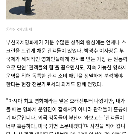
ⓒ부산국제영화제
부산국제영화제가 거둔 수많은 성취의 중심에는 언제나 스
크린을 뜨겁게 채운 관객들이 있었다. 박광수 이사장은 부
국제가 세계적인 영화인들에게 찬사를 받는 가장 큰 원동력
으로 단연 ‘관객들의 힘’을 꼽으면서도, 지속 가능한 영화제
운영을 위해 독특한 관객 소비 패턴을 정밀하게 분석해야
한다는 현장 전문가로서의 과제도 함께 전했다.
"아시아 최고 영화제라는 말은 오래전부터 나왔지만, 내가
볼 때는 영화제 운영진이 잘해서가 아니라 관객들이 훌륭하
기 때문입니다. 외국 감독들이 부산에 와보고는 '관객들이
너무 훌륭하다, 미국 가면 소문내겠다'며 사진을 찍어 갑니