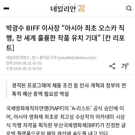
박광수 BIFF 이사장 “아시아 최초 오스카 직
행, 전 세계 훌륭한 작품 유치 기대” [칸 리포
트]
데일리안(프랑스, 칸) = 류지윤 기자 (yoozi44@dailian.co.kr)
입력 2026.05.21 01:02
수정 2026.05.21 01:02
경직된 프로그래머 채용 조건 등 인사 개혁과 정부의 전
폭적 예산 증액 필요성 역설
국제영화제작자연맹(FIAPF)의 'A-리스트' 공식 승인에 이
어, 아시아 영화제 최초로 최고상 수상작의 아카데미 시상
식 직행 자격을 획득한 부산국제영화제(BIFF)가 진정한 글
로벌 플랫폼으로의 체질 개선에 속도를 내고 있다.