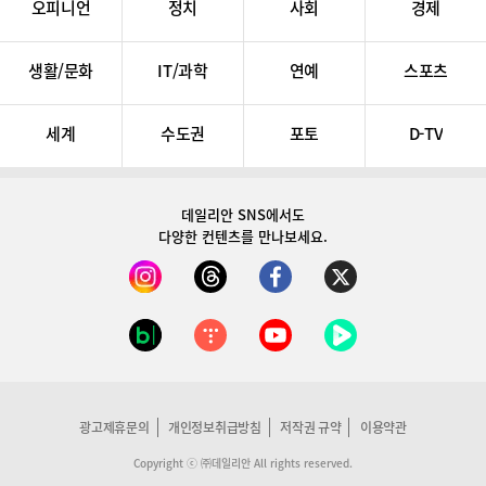
오피니언
정치
사회
경제
생활/문화
IT/과학
연예
스포츠
세계
수도권
포토
D-TV
데일리안 SNS
에서도
다양한 컨텐츠를 만나보세요.
광고제휴문의
개인정보취급방침
저작권 규약
이용약관
Copyright ⓒ ㈜데일리안 All rights reserved.