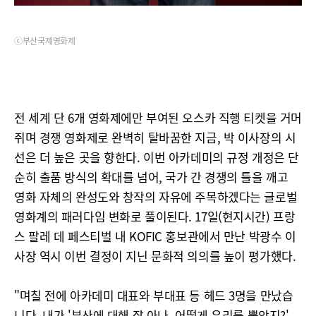
ⓒ부산국제영화제
전 세계 단 6개 영화제에만 부여된 오스카 직행 티켓을 거머
쥐며 경쟁 영화제로 완벽히 탈바꿈한 지금, 박 이사장의 시
선은 더 높은 곳을 향한다. 이번 아카데미의 규정 개정은 단
순히 출품 방식의 확대를 넘어, 국가 간 경쟁의 틀을 깨고
영화 자체의 완성도와 창작의 자유에 주목하겠다는 글로벌
영화계의 패러다임 변화로 풀이된다. 17일(현지시간) 프랑
스 팔레 데 페스티벌 내 KOFIC 홍보관에서 만난 박광수 이
사장 역시 이번 결정이 지닌 문화적 의의를 높이 평가했다.
"며칠 전에 아카데미 대표와 부대표 등 헤드 3명을 만났습
니다. 내가 '부산에 대해 잘 아나, 어떻게 우리를 뽑았지?'