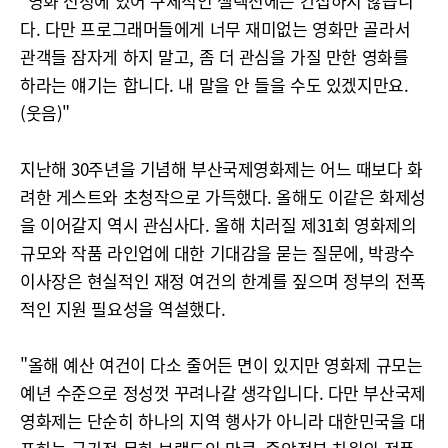
"영화 선정에 있어 구체적인 셀렉션에는 간섭하지 않습니
다. 다만 프로그래머들에게 너무 재미없는 영화만 골라서
관객들 잠자게 하지 말고, 좀 더 관심을 가질 만한 영화를
하라는 얘기는 합니다. 내 말을 안 들을 수도 있겠지만요.
(웃음)"
지난해 30주년을 기념해 부산국제영화제는 어느 때보다 화
려한 게스트와 초청작으로 가득했다. 올해도 이같은 화제성
을 이어갈지 역시 관심사다. 올해 치러질 제31회 영화제의
규모와 작품 라인업에 대한 기대감을 묻는 질문에, 박광수
이사장은 현실적인 재정 여건의 한계를 짚으며 정부의 전폭
적인 지원 필요성을 역설했다.
"올해 예산 여건이 다소 줄어든 면이 있지만 영화제 규모는
예년 수준으로 정성껏 꾸려나갈 생각입니다. 다만 부산국제
영화제는 단순히 하나의 지역 행사가 아니라 대한민국을 대