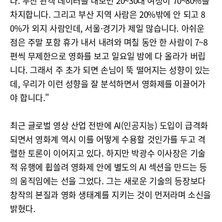
다. 부산 관객 데이터를 내보면 20~30대 여성이 70~80%를
차지합니다. 그리고 부산 지역 사람은 20%밖에 안 되고 8
0%가 외지 사람인데, 서울·경기가 제일 많습니다. 아쉬운
점은 주말 포함 휴가 내서 내려와 며칠 동안 한 사람이 7~8
편씩 무제한으로 영화를 보고 일요일 밤에 다 올라가 버립
니다. 그래서 주 초가 되면 손님이 뚝 떨어지는 성향이 있는
데, 우리가 이런 성향을 잘 분석하면서 영화제를 이끌어가
야 합니다."
최근 글로벌 영상 산업 전반에 AI(인공지능) 도입이 급격화
되면서 영화계 역시 이를 어떻게 수용할 것인가를 두고 격
렬한 토론이 이어지고 있다. 하지만 박광수 이사장은 기술
적 유행에 휩쓸려 영화제 안에 별도의 AI 섹션을 만드는 등
의 움직임에는 선을 그었다. 그는 새로운 기술의 등장보다
창작의 본질과 영화 생태계를 지키는 것이 먼저라며 소신을
밝혔다.