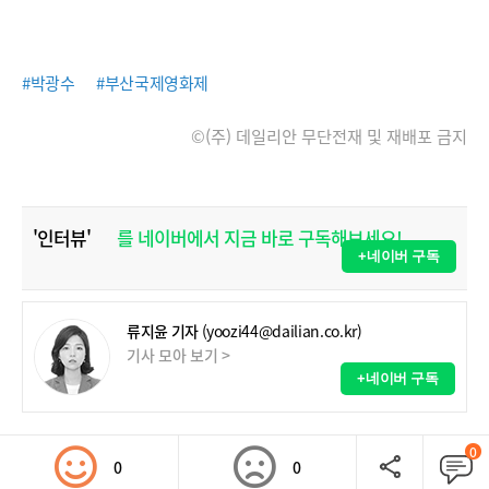
#박광수
#부산국제영화제
©(주) 데일리안 무단전재 및 재배포 금지
'인터뷰'
를 네이버에서 지금 바로 구독해보세요!
+네이버 구독
류지윤 기자
(yoozi44@dailian.co.kr)
기사 모아 보기 >
+네이버 구독
0
0
0