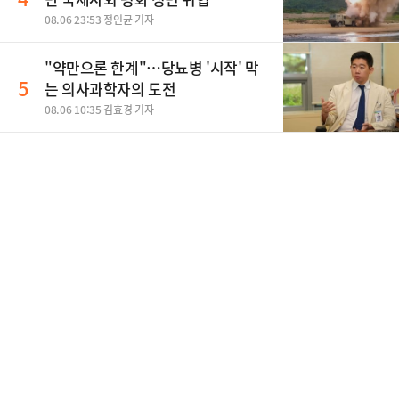
08.06 23:53 정인균 기자
"약만으론 한계"…당뇨병 '시작' 막
5
는 의사과학자의 도전
08.06 10:35 김효경 기자