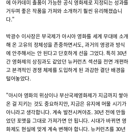
에 아카데미 출품이 가능한 공식 영화제로 지정되는 성과를
거두며 좋은 작품을 가져와 소개하기 훨씬 유리해졌습니
다."
박광수 이사장은 부국제가 아시아 영화를 세계 무대에 소개
해 온 고유의 정체성을 존중하면서도, 과거의 영광과 방식
에 안주해서는 안 된다고 단호하게 선을 그었다. 특히 30년
간 영화제의 상징과도 같았던 뉴커런츠 섹션을 전면 개편하
고 본격적인 경쟁 체제를 도입하게 된 과감한 결단 배경을
털어놓았다.
"아시아 영화의 위상이나 부산국제영화제가 지금까지 쌓아
온 걸 지키는 것도 중요하지만, 지금은 유지에 머물 시기가
아니라고 생각합니다. 계속 발전시켜야죠. 30년 전에 만들
었던 포맷을 그대로 가져가면 안 됩니다. 시대가 바뀌면 영
화제도 현실에 맞게 계속 변해야 합니다. 뉴커런츠를 30년