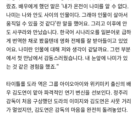
랐죠. 배우에게 했던 말은 '내가 온전이 나미를 알 수 없다.
나미는 나와 안도 사이의 인물이다. 그래야 인물이 살아서
움직일 수 있을 것 같다'란 말을 했어요. 그리고 이후에 안
도 사쿠라와 만났습니다. 한국어 시나리오를 일본어로 급하
게 번역한 채로 봤을텐데 영화 전체를 잘 받아들이고 있었
어요. 나미란 인물에 대해 저와 생각이 같달까요. 그런 부분
에서 첫 만남에서 감동스러웠습니다. 내 눈앞에 나미가 있
는 것 같은 경험을 했죠."
타이틀롤 도라 역은 그룹 아이오아이와 위키미키 출신의 배
우 김도연이 맡아 파격적인 연기 변신을 선보인다. 정주리
감독이 처음 구상했던 도라의 이미지와 김도연은 사뭇 거리
가 멀었지만, 김도연은 감독의 마음을 완전히 돌려놓았다.