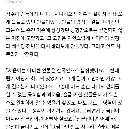
ⓒ㈜화인컷
정주리 감독에게 나미는 시나리오 단계부터 끝까지 가장 오
래 붙들고 있던 인물이었다. 인물의 감정과 결을 따라가던
그는 어느 순간 기존에 상상했던 방향만으로는 설명되지 않
는 지점에 도달했고, 그 고민은 자연스럽게 캐릭터의 설정
과 캐스팅 전반을 다시 바라보게 만들었다. 그리고 안도 사
쿠라가 낙점됐다.
"처음에는 나미란 인물은 한국인으로 설정했어요. 그런데
뭔가 아닌게 하나씩 있었어요. 그게 뭘까 고민하면 가장 크
게 걸리는게 나미였어요. 그런데 어느 순간 나미의 깊이를
알 수 없는 공허함과 외로움, 슬픔 이런 것들을 내가 무슨
수로 완벽하게 알 수 있을까 싶었죠. 나도 모르는 영역이 있
을 수 있다는 생각이 거기까지 갔어요. 그러면서 한국인이
아니라 일본인이면 어떨까 싶었죠. '일본인이면 어때'라는
문장이 끝나기도 전에 '그렇다면 안도 사쿠라다'라고 떠올