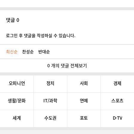
댓글 0
로그인 후 댓글을 작성하실 수 있습니다.
최신순
찬성순
반대순
0 개의 댓글 전체보기
오피니언
정치
사회
경제
생활/문화
IT/과학
연예
스포츠
세계
수도권
포토
D-TV