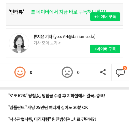
'인터뷰'
를 네이버에서 지금 바로 구독해보세요!
+네이버 구독
류지윤 기자
(yoozi44@dailian.co.kr)
기사 모아 보기 >
+네이버 구독
0
0
0