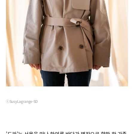
ⓒSusyLagrange-SD
'도라'는 서울을 떠나 한여름 바닷가 별장으로 향한 한 가족