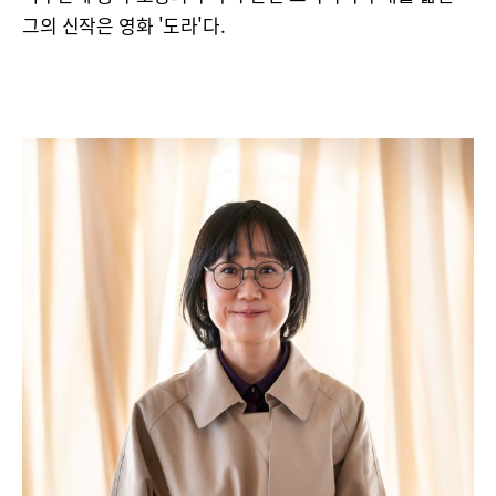
그의 신작은 영화 '도라'다.