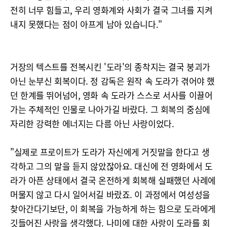
전히 너무 힘들고, 우리 영화계와 사회가 결국 그녀를 지켜
내지 못했다는 점이 아프게 남아 있습니다."
거장의 텍스트를 전복시킨 '도라'의 종착지는 결국 붕괴가
아닌 눈부신 회복이다. 정 감독은 원작 속 도라가 겪어야 했
던 한계를 뛰어넘어, 영화 속 도라가 스스로 서사를 이끌어
가는 주체적인 인물로 나아가길 바랐다. 그 회복의 중심에
자리한 강력한 에너지는 다름 아닌 사랑이었다.
"실제로 프로이트가 도라가 자신에게 거짓말을 한다고 생
각하고 그의 말을 듣지 않았잖아요. 대신에 전 영화에서 도
라가 아픈 상태에서 결국 온전하게 회복해 실패했던 사례에
머물지 않고 다시 일어서길 바랐죠. 이 과정에서 여성성을
찾아간다기보단, 이 회복을 가능하게 하는 힘으로 도라에게
깃들어진 사랑을 생각했다. 나미에 대한 사랑이 도라를 회