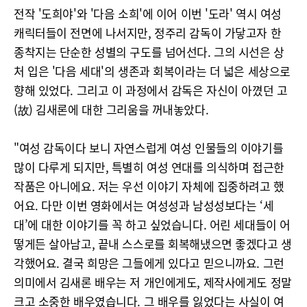
전작 '도희야'와 '다음 소희'에 이어 이번 '도라' 역시 여성
캐릭터들이 전면에 나서지만, 정주리 감독이 가닿고자 한
종착지는 단순한 성별의 구도를 넘어선다. 그의 시선은 상
처 입은 '다음 세대'의 생존과 회복이라는 더 넓은 세상으로
향해 있었다. 그리고 이 과정에서 감독은 자신이 아꼈던 고
(故) 김새론에 대한 그리움을 꺼내놓았다.
"여성 감독이다 보니 자연스럽게 여성 인물들의 이야기를
많이 다루게 되지만, 특별히 여성 연대를 의식하며 접근한
작품은 아니에요. 저는 우선 이야기 자체에 집중하려고 했
어요. 다만 이번 영화에서는 여성성과 남성성보다는 ‘세
대’에 대한 이야기를 꼭 하고 싶었습니다. 어린 세대들이 어
떻게든 살아남고, 끝내 스스로를 회복해냈으면 좋겠다고 생
각했어요. 결국 희망은 그들에게 있다고 믿으니까요. 그런
의미에서 김새론 배우는 저 개인에게도, 제작사에게도 정말
크고 소중한 배우였습니다. 그 배우를 잃었다는 사실이 여