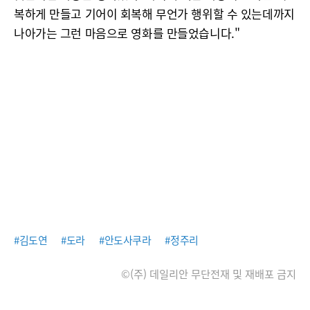
복하게 만들고 기어이 회복해 무언가 행위할 수 있는데까지
나아가는 그런 마음으로 영화를 만들었습니다."
#김도연
#도라
#안도사쿠라
#정주리
©(주) 데일리안 무단전재 및 재배포 금지