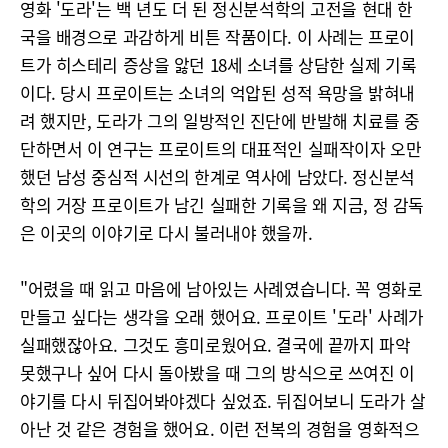
영화 '도라'는 백 년도 더 된 정신분석학의 고전을 현대 한
국을 배경으로 과감하게 비튼 작품이다. 이 사례는 프로이
트가 히스테리 증상을 앓던 18세 소녀를 상담한 실제 기록
이다. 당시 프로이트는 소녀의 억압된 성적 욕망을 밝혀내
려 했지만, 도라가 그의 일방적인 진단에 반발해 치료를 중
단하면서 이 연구는 프로이트의 대표적인 실패작이자 오만
했던 남성 중심적 시선의 한계로 역사에 남았다. 정신분석
학의 거장 프로이트가 남긴 실패한 기록을 왜 지금, 정 감독
은 이곳의 이야기로 다시 불러내야 했을까.
"어렸을 때 읽고 마음에 남아있는 사례였습니다. 꼭 영화로
만들고 싶다는 생각을 오래 했어요. 프로이트 '도라' 사례가
실패했잖아요. 그것도 흥미로웠어요. 결국에 끝까지 파악
못했구나 싶어 다시 돌아봤을 때 그의 방식으로 쓰여진 이
야기를 다시 뒤집어봐야겠다 싶었죠. 뒤집어보니 도라가 살
아난 것 같은 경험을 했어요. 이런 전복의 경험을 영화적으