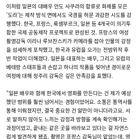
이처럼 일본의 대배우 안도 사쿠라의 합류로 화제를 모은
'도라'는 제작 방식 면에서도 국경을 허문 과감한 시도를 감
행했다. 한국, 프랑스, 룩셈부르크, 일본 등 4개국이 의기투
합한 국제 공동제작 프로젝트로 완성된 것. 프랑스의 여성
촬영감독 이리나 루브찬스키가 카메라를 잡아 인물의 감정
을 섬세하게 포착했고, 한국과 유럽을 오가는 전방위적 후
반 작업이 더해졌다. 일본을 대표하는 배우, 그리고 유럽의
베테랑 스태프들과 손잡고 하나의 작품을 빚어낸 경이로운
여정에 대해 정주리 감독은 깊은 만족감을 표했다.
"일본 배우와 함께 한국에서 영화를 만든다는 건 제가 예상
했던 범위를 훨씬 넘어서는 경험이었어요. 소통은 통역사를
통해 이뤄졌지만, 결국 중요한 건 말만이 아니더라고요. 서
로 말하지 않아도 느끼는 감정과 방향을 계속 확인해가는
과정이었고, 끝내는 같은 곳을 바라보고 있다는 걸 자연스
럽게 발견하게 됐죠. 촬영은 프랑스 감독님이 맡았는데, 영