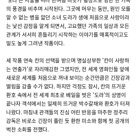
의 풍경을 비추며 시작된다. 그곳에 머무는 동안, 원인 모를
알 수 없는 병을 앓던 소녀 도라가 생애 처음으로 사랑이라
는 낯선 감정을 알게 되면서, 고요했던 가족의 일상과 모든
관계가 서서히 흔들리기 시작하는 이야기를 매혹적이고도
밀도 높게 그려낸 작품이다.
세 작품 연속 칸의 선택을 받으며 명실상부한 '칸이 사랑하
는 연출가'로 자리매김한 그였지만, 전 세계 영화인들 앞에
새로운 세계를 처음으로 꺼내 보이는 순간만큼은 긴장감과
떨림을 감출 수가 없다. 하지만 걱정도 잠시, 칸의 뜨거운
환호 속에서 전 세계 최초로 베일을 벗은 '도라'의 상영이
끝나자 객석에서는 일제히 뜨거운 박수갈채와 환호가 터져
나왔다. 마침내 관객들의 진심 어린 반응을 마주한 정주리
감독은 비로소 긴장이 풀린 듯 환한 미소와 함께 첫 공개의
벅찬 소회를 전했다.