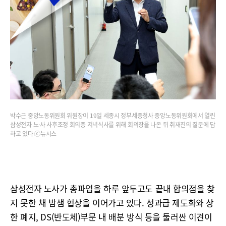
박수근 중앙노동위원회 위원장이 19일 세종시 정부세종청사 중앙노동위원회에서 열린
삼성전자 노·사 사후조정 회의중 저녁식사를 위해 회의장을 나온 뒤 취재진의 질문에 답
하고 있다.ⓒ뉴시스
삼성전자 노사가 총파업을 하루 앞두고도 끝내 합의점을 찾
지 못한 채 밤샘 협상을 이어가고 있다. 성과급 제도화와 상
한 폐지, DS(반도체)부문 내 배분 방식 등을 둘러싼 이견이