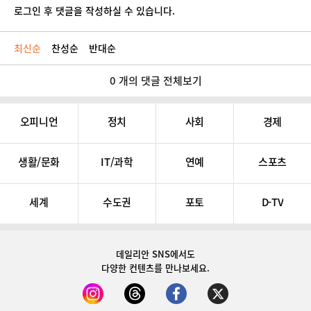
로그인 후 댓글을 작성하실 수 있습니다.
최신순
찬성순
반대순
0 개의 댓글 전체보기
오피니언
정치
사회
경제
생활/문화
IT/과학
연예
스포츠
세계
수도권
포토
D-TV
데일리안 SNS
에서도
다양한 컨텐츠를 만나보세요.