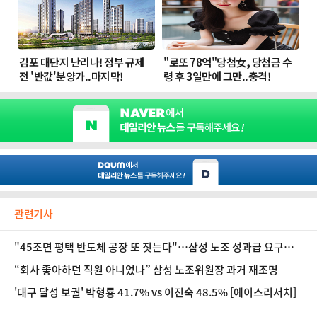
관련기사
"45조면 평택 반도체 공장 또 짓는다"…삼성 노조 성과급 요구액
환산해보니①
“회사 좋아하던 직원 아니었나” 삼성 노조위원장 과거 재조명
'대구 달성 보궐' 박형룡 41.7% vs 이진숙 48.5% [에이스리서치]