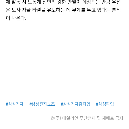
제 발동 시 노동계 전반의 강한 반발이 예상되는 만큼 우선
은 노사 자율 타결을 유도하는 데 무게를 두고 있다는 분석
이 나온다.
#삼성전자
#삼성전자노조
#삼성전자총파업
#삼성파업
©(주) 데일리안 무단전재 및 재배포 금지