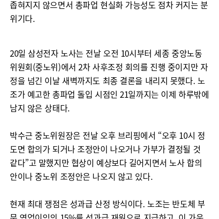
좁혀지지 않으면서 총파업 현실화 가능성도 점차 커지는 분
위기다.
20일 삼성전자 노사는 전날 오전 10시부터 세종 중앙노동
위원회(중노위)에서 2차 사후조정 회의를 진행 중이지만 자
정을 넘긴 이날 새벽까지도 최종 결론을 내리지 못했다. 노
조가 예고한 총파업 돌입 시점인 21일까지는 이제 하루밖에
남지 않은 상태다.
박수근 중노위원장은 전날 오후 브리핑에서 “오후 10시 정
도면 합의가 되거나 조정안이 나오거나 가부가 결정될 것
같다”고 말했지만 협상이 예상보다 길어지면서 노사 합의
안이나 중노위 조정안은 나오지 않고 있다.
현재 최대 쟁점은 성과급 산정 방식이다. 노조는 반도체 부
문 영업이익의 15%를 성과급 재원으로 지급하고, 이 가운