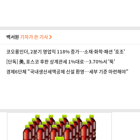
백서원
기자가 쓴 기사
코오롱인더, 2분기 영업익 118% 증가…소재·화학·패션 '호조'
[단독] 美, 포스코 후판 상계관세 1%대로…3.70%서 '뚝'
경제6단체 "국내생산세액공제 신설 환영…세부 기준 마련해야"