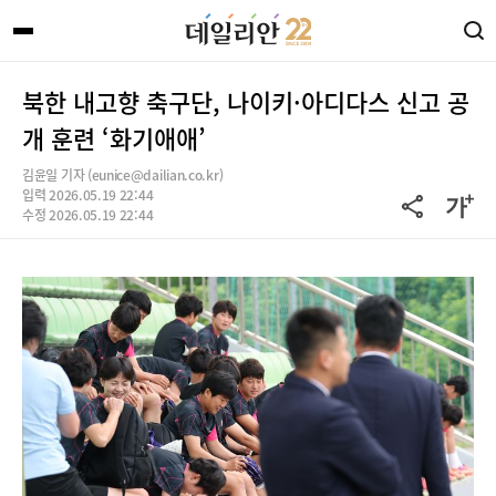
북한 내고향 축구단, 나이키·아디다스 신고 공
개 훈련 ‘화기애애’
김윤일 기자 (eunice@dailian.co.kr)
입력 2026.05.19 22:44
수정 2026.05.19 22:44