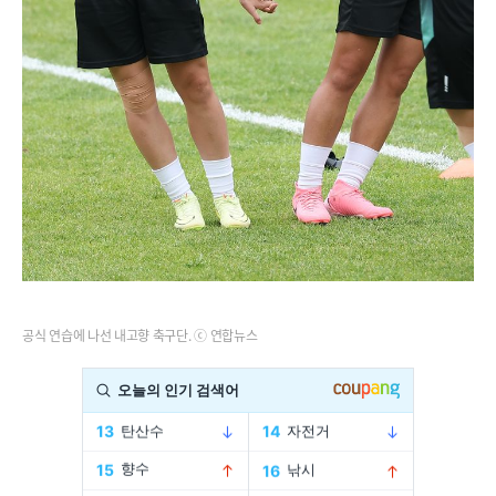
공식 연습에 나선 내고향 축구단. ⓒ 연합뉴스