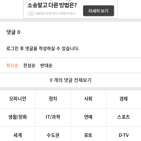
댓글 0
로그인 후 댓글을 작성하실 수 있습니다.
최신순
찬성순
반대순
0 개의 댓글 전체보기
오피니언
정치
사회
경제
생활/문화
IT/과학
연예
스포츠
세계
수도권
포토
D-TV