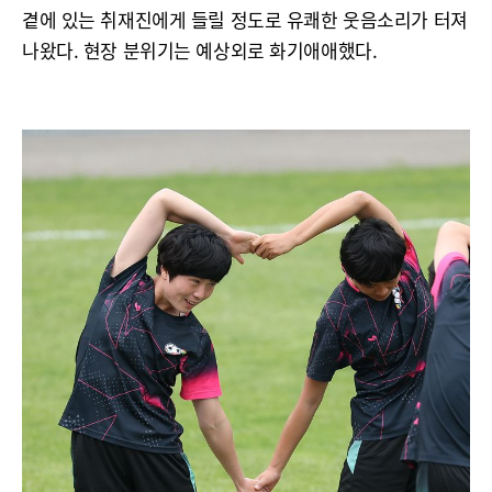
곁에 있는 취재진에게 들릴 정도로 유쾌한 웃음소리가 터져
나왔다. 현장 분위기는 예상외로 화기애애했다.