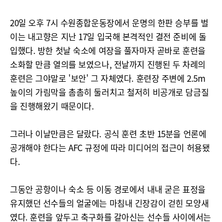
20일 오후 7시 수원종합운동장에서 운명의 한판 승부를 벌
이는 내고향은 지난 17일 입국해 본격적인 결전 준비에 돌
입했다. 방한 첫날 숙소에 여장을 풀자마자 곧바로 훈련을
소화할 만큼 열의를 보였으나, 전날까지 진행된 두 차례의
훈련은 그야말로 '보안' 그 자체였다. 훈련장 주변에 2.5m
높이의 가림막을 촘촘히 둘러치고 철저히 비공개로 담금질
을 진행해왔기 때문이다.
그러나 이날만큼은 달랐다. 공식 훈련 초반 15분을 언론에
공개해야 한다는 AFC 규정에 따라 미디어의 접근이 허용됐
다.
그동안 공항이나 숙소 등 이동 경로에서 내내 굳은 표정을
유지했던 선수들의 얼굴에는 마침내 긴장감이 걷힌 모양새
였다. 훈련을 앞두고 축구화를 갈아신는 선수들 사이에서는