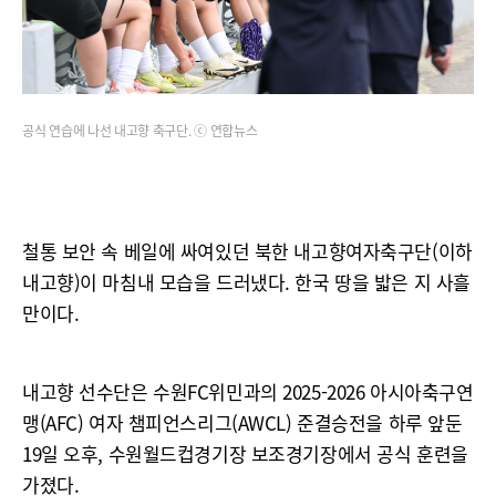
공식 연습에 나선 내고향 축구단. ⓒ 연합뉴스
철통 보안 속 베일에 싸여있던 북한 내고향여자축구단(이하
내고향)이 마침내 모습을 드러냈다. 한국 땅을 밟은 지 사흘
만이다.
내고향 선수단은 수원FC위민과의 2025-2026 아시아축구연
맹(AFC) 여자 챔피언스리그(AWCL) 준결승전을 하루 앞둔
19일 오후, 수원월드컵경기장 보조경기장에서 공식 훈련을
가졌다.