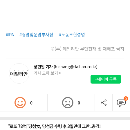
#IPA
#경영및운영부사장
#노동조합성명
©(주) 데일리안 무단전재 및 재배포 금지
장현일 기자
(hichang@dailian.co.kr)
기사 모아 보기 >
+네이버 구독
0
0
0