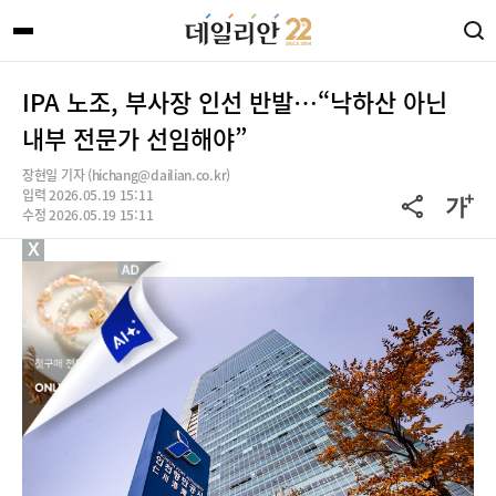
IPA 노조, 부사장 인선 반발…“낙하산 아닌
내부 전문가 선임해야”
장현일 기자 (hichang@dailian.co.kr)
입력 2026.05.19 15:11
수정 2026.05.19 15:11
X