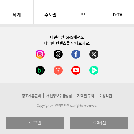
세계
수도권
포토
D-TV
데일리안 SNS
에서도
다양한 컨텐츠를 만나보세요.
광고제휴문의
개인정보취급방침
저작권 규약
이용약관
Copyright ⓒ ㈜데일리안 All rights reserved.
로그인
PC버전