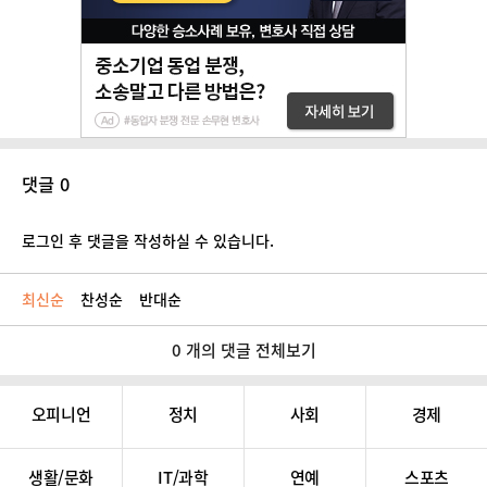
댓글 0
로그인 후 댓글을 작성하실 수 있습니다.
최신순
찬성순
반대순
0 개의 댓글 전체보기
오피니언
정치
사회
경제
생활/문화
IT/과학
연예
스포츠