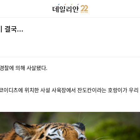
 결국...
경찰에 의해 사살됐다.
 슈코이디츠에 위치한 사설 사육장에서 잔도칸이라는 호랑이가 우리 