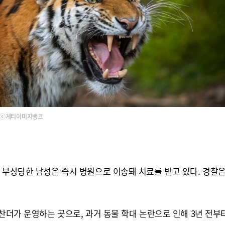
ⓒ게티이미지뱅크
며 부상당한 남성은 즉시 병원으로 이송돼 치료를 받고 있다. 경찰
 찬더가 운영하는 곳으로, 과거 동물 학대 논란으로 인해 3년 전