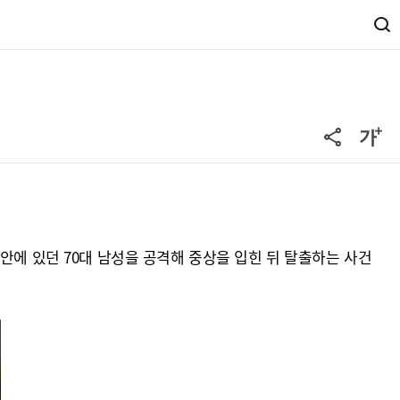
안에 있던 70대 남성을 공격해 중상을 입힌 뒤 탈출하는 사건