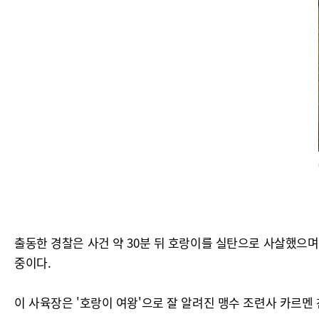
출동한 경찰은 사건 약 30분 뒤 호랑이를 실탄으로 사살했으
중이다.
이 사육장은 '호랑이 여왕'으로 잘 알려진 맹수 조련사 카르멘