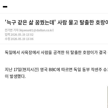
'늑구 같은 삶 꿈꿨는데' 사람 물고 탈출한 호랑이
전기연 기자 (kiyeoun01@dailian.co.kr)
입력 2026.05.19 13:02
수정 2026.05.19 13:06
독일에서 사육장에서 사람을 공격한 뒤 탈출한 호랑이가 결국 
지난 17일(현지시간) 영국 BBC에 따르면 독일 동부 작센주
이 발생했다.