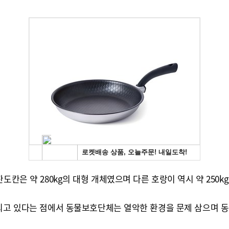
도칸은 약 280kg의 대형 개체였으며 다른 호랑이 역시 약 250k
육되고 있다는 점에서 동물보호단체는 열악한 환경을 문제 삼으며 