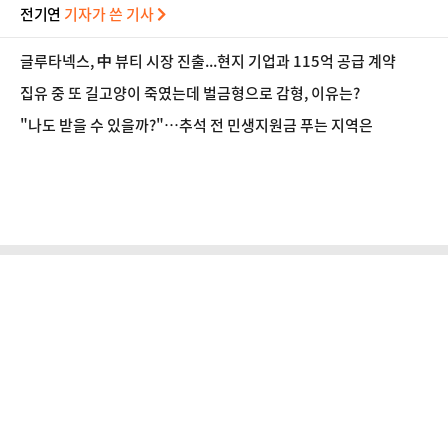
전기연
기자가 쓴 기사
글루타넥스, 中 뷰티 시장 진출...현지 기업과 115억 공급 계약
집유 중 또 길고양이 죽였는데 벌금형으로 감형, 이유는?
"나도 받을 수 있을까?"…추석 전 민생지원금 푸는 지역은