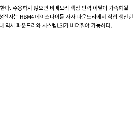
 한다. 수용하지 않으면 비메모리 핵심 인력 이탈이 가속화될
다. 삼성전자는 HBM4 베이스다이를 자사 파운드리에서 직접 생산한
확대 역시 파운드리와 시스템LSI가 버텨줘야 가능하다.
면