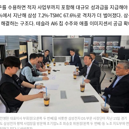
요구를 수용하면 적자 사업부까지 포함해 대규모 성과급을 지급해야
48%에서 지난해 삼성 7.2%·TSMC 67.6%로 격차가 더 벌어졌
 해결하는 구조다. 테슬라 AI6 칩 수주와 애플 이미지센서 공급 
전영현 대표이사 부회장(오른쪽 두 번째)을 비롯한 삼성전자 DS 부문 사장단이 지난 15일 경기
도 삼성전자 평택 사업장을 방문해 초기업노조 최승호 위원장(왼쪽 두 번째) 등 노조 지도부와 
담하고 있다.ⓒ삼성전자