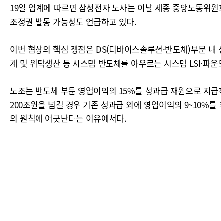
19일 업계에 따르면 삼성전자 노사는 이날 세종 중앙노동위원회
조정권 발동 가능성도 언급하고 있다.
이번 협상의 핵심 쟁점은 DS(디바이스솔루션·반도체)부문 내
계 및 위탁생산 등 시스템 반도체를 아우르는 시스템 LSI·파
노조는 반도체 부문 영업이익의 15%를 성과급 재원으로 지급하
200조원을 넘길 경우 기존 성과급 외에 영업이익의 9~10%를
의 원칙에 어긋난다는 이유에서다.