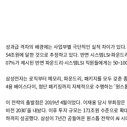
성과급 격차의 배경에는 사업부별 극단적인 실적 차이가 있다.
54조원에 달한 것으로 추정하고 있다. 반면 시스템LSI·파운
07%가 제시된 반면 파운드리·시스템LSI 직원들에게는 50~10
삼성전자는 로직부터 메모리, 파운드리, 패키지를 모두 갖춘 종
4용 베이스다이, 첨단 패키징까지 자체적으로 수행하는 '원스톱
이 전략의 출발점은 2019년 4월이었다. 이재용 당시 부회장
비전 2030'을 내놨다. 이후 투자 규모는 171조원 수준으로 확
하까지 성공했다. 삼성이 7년간 공들여온 원스톱 전략이 AI 