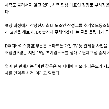
사측도 물러서지 않고 있다. 사측 협상 대표인 김형로 부사장
다.
협상 과정에서 삼성전자 최대 노조인 삼성그룹 초기업노동조합
리 고민을 해보자. DX 솔직히 못해먹겠다"는 글을 올렸다가 
DX(디바이스경험)부문은 스마트폰·가전·TV 등 완제품 사업을
조합원 5명은 지난 15일 초기업노조를 상대로 단체교섭 중지
업계 한 관계자는 "이번 갈등은 AI 시대에 메모리·파운드리·시
제를 안겨준 사건"이라고 말했다.