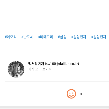
#메모리
#반도체
#비메모리
#삼성
#삼성전자
#삼성전자
백서원 기자
(sw100@dailian.co.kr)
기사 모아 보기 >
0