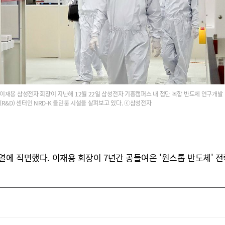
이재용 삼성전자 회장이 지난해 12월 22일 삼성전자 기흥캠퍼스 내 첨단 복합 반도체 연구개발
(R&D) 센터인 NRD-K 클린룸 시설을 살펴보고 있다. ⓒ삼성전자
에 직면했다. 이재용 회장이 7년간 공들여온 '원스톱 반도체' 전략