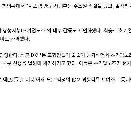
은 회의록에서 "시스템 반도 사업부는 수조원 손실을 냈고, 솔직히
 삼성지부(초기업노조)의 내부 갈등도 표면화됐다. 최승호 초기업
곧바로 사과했다.
 담당한다. 최근 DX부문 조합원들이 줄줄이 탈퇴하면서 초기업노조
 가처분 신청을 법원에 제기하기도 했다. 이들은 초기업노조가 현
스템LSI를 한 지붕 아래 두는 삼성의 IDM 경쟁력을 보여주는 