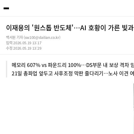
이재용의 '원스톱 반도체'…AI 호황이 가른 빛과
백서원 기자 (sw100@dailian.co.kr)
입력 2026.05.19 13:17
수정 2026.05.19 13:29
메모리 607% vs 파운드리 100%…DS부문 내 보상 격차 
21일 총파업 앞두고 사후조정 막판 줄다리기…노사 이견 