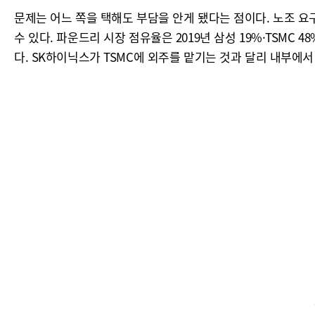
문제는 어느 쪽을 택해도 부담을 안게 됐다는 점이다. 노조 
수 있다. 파운드리 시장 점유율은 2019년 삼성 19%·TSMC 
다. SK하이닉스가 TSMC에 외주를 맡기는 것과 달리 내부에서