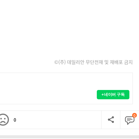
©(주) 데일리안 무단전재 및 재배포 금지
+네이버 구독
0
0