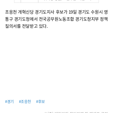
조응천 개혁신당 경기도지사 후보가 19일 경기도 수원시 영
통구 경기도청에서 전국공무원노동조합 경기도청지부 정책
질의서를 전달받고 있다.
#경기
#조응천
#후보