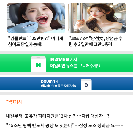
관련기사
내일부터 ‘고유가 피해지원금’ 2차 신청…지급 대상자는?
"45조면 평택 반도체 공장 또 짓는다"…삼성 노조 성과급 요구액
환산해보니①