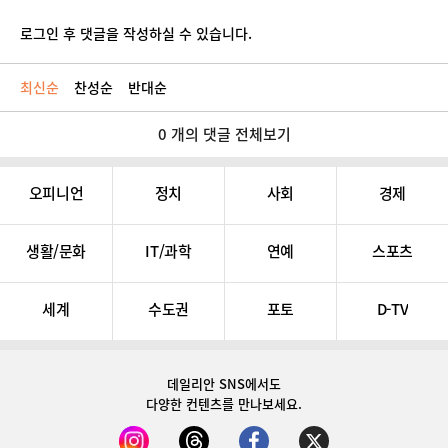
로그인 후 댓글을 작성하실 수 있습니다.
최신순
찬성순
반대순
0 개의 댓글 전체보기
오피니언
정치
사회
경제
생활/문화
IT/과학
연예
스포츠
세계
수도권
포토
D-TV
데일리안 SNS
에서도
다양한 컨텐츠를 만나보세요.