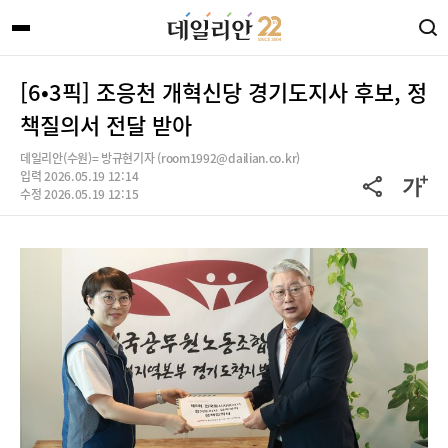
[6•3픽] 조응천 개혁신당 경기도지사 후보, 정
책질의서 전달 받아
데일리안(수원)= 방규현기자 (room1992@dailian.co.kr)
입력 2026.05.19 12:14
수정 2026.05.19 12:15