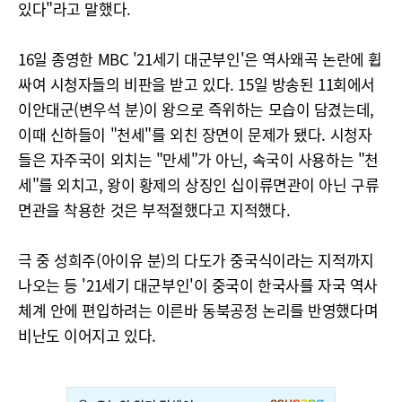
있다"라고 말했다.
16일 종영한 MBC '21세기 대군부인'은 역사왜곡 논란에 휩
싸여 시청자들의 비판을 받고 있다. 15일 방송된 11회에서
이안대군(변우석 분)이 왕으로 즉위하는 모습이 담겼는데,
이때 신하들이 "천세"를 외친 장면이 문제가 됐다. 시청자
들은 자주국이 외치는 "만세"가 아닌, 속국이 사용하는 "천
세"를 외치고, 왕이 황제의 상징인 십이류면관이 아닌 구류
면관을 착용한 것은 부적절했다고 지적했다.
극 중 성희주(아이유 분)의 다도가 중국식이라는 지적까지
나오는 등 '21세기 대군부인'이 중국이 한국사를 자국 역사
체계 안에 편입하려는 이른바 동북공정 논리를 반영했다며
비난도 이어지고 있다.