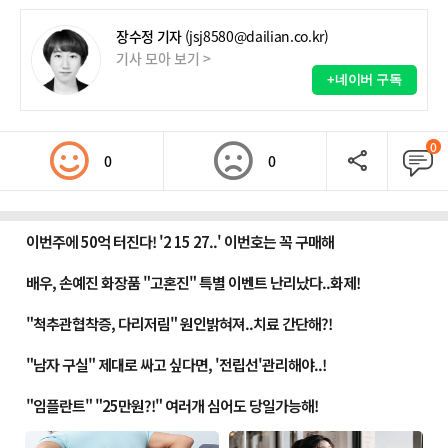
장수정 기자
(jsj8580@dailian.co.kr)
기사 모아 보기 >
+네이버 구독
0
0
0