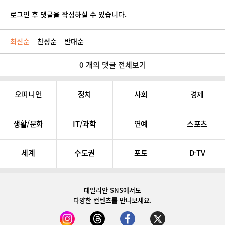
로그인 후 댓글을 작성하실 수 있습니다.
최신순
찬성순
반대순
0 개의 댓글 전체보기
오피니언
정치
사회
경제
생활/문화
IT/과학
연예
스포츠
세계
수도권
포토
D-TV
데일리안 SNS
에서도
다양한 컨텐츠를 만나보세요.