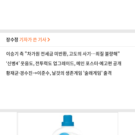
장수정
기자가 쓴 기사
이승기 측 "차가원 전세금 미반환, 고도의 사기…죄질 불량해"
‘신병4’ 웃음도, 전투력도 업그레이드, 메인 포스터·예고편 공개
황재균·경수진→이준수, 날것의 생존게임 '술래게임' 출격