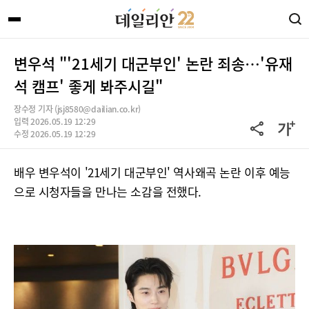
변우석 "'21세기 대군부인' 논란 죄송…'유재
석 캠프' 좋게 봐주시길"
장수정 기자 (jsj8580@dailian.co.kr)
입력 2026.05.19 12:29
수정 2026.05.19 12:29
배우 변우석이 '21세기 대군부인' 역사왜곡 논란 이후 예능
으로 시청자들을 만나는 소감을 전했다.