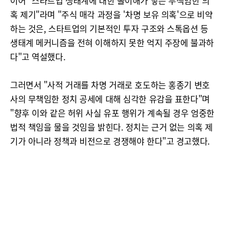
이어 "스타트업 생태계에 대한 몰이해가 낳은 무책임한 의
혹 제기"라며 "주식 매각 과정을 '차명 보유 의혹'으로 비약
하는 것은, 스타트업의 기본적인 투자 구조와 스톡옵션 등
생태계 메커니즘을 전혀 이해하지 못한 억지 주장에 불과하
다"고 역설했다.
그러면서 "사적 거래를 차명 거래로 호도하는 홍종기 변호
사의 무책임한 정치 공세에 대해 심각한 유감을 표한다"며
"향후 이와 같은 허위 사실 유포 행위가 계속될 경우 엄중한
법적 책임을 물을 것임을 밝힌다. 정치는 근거 없는 의혹 제
기가 아니라 정책과 비전으로 경쟁해야 한다"고 경고했다.