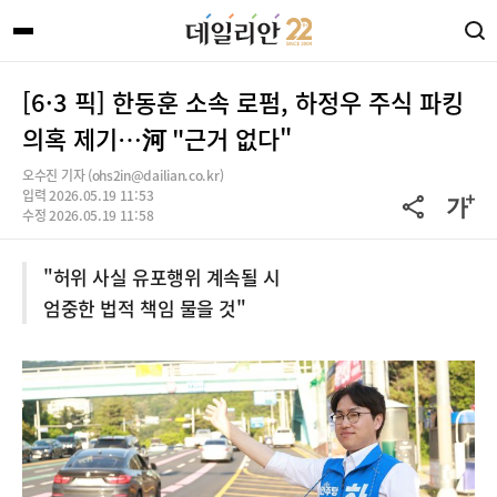
[6·3 픽] 한동훈 소속 로펌, 하정우 주식 파킹
의혹 제기…河 "근거 없다"
오수진 기자 (ohs2in@dailian.co.kr)
입력 2026.05.19 11:53
수정 2026.05.19 11:58
"허위 사실 유포행위 계속될 시
엄중한 법적 책임 물을 것"