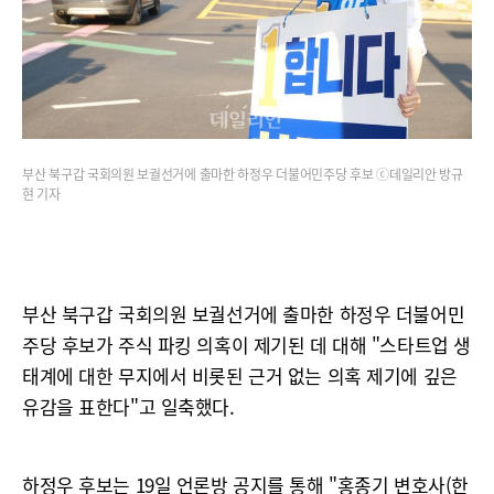
부산 북구갑 국회의원 보궐선거에 출마한 하정우 더불어민주당 후보 ⓒ데일리안 방규
현 기자
부산 북구갑 국회의원 보궐선거에 출마한 하정우 더불어민
주당 후보가 주식 파킹 의혹이 제기된 데 대해 "스타트업 생
태계에 대한 무지에서 비롯된 근거 없는 의혹 제기에 깊은
유감을 표한다"고 일축했다.
하정우 후보는 19일 언론방 공지를 통해 "홍종기 변호사(한