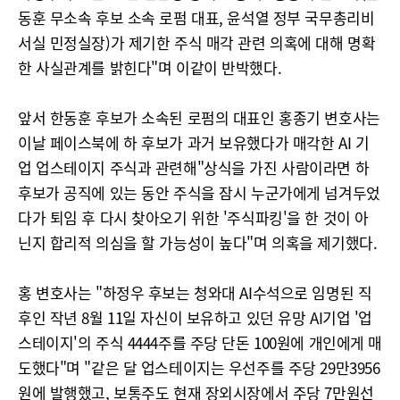
동훈 무소속 후보 소속 로펌 대표, 윤석열 정부 국무총리비
서실 민정실장)가 제기한 주식 매각 관련 의혹에 대해 명확
한 사실관계를 밝힌다"며 이같이 반박했다.
앞서 한동훈 후보가 소속된 로펌의 대표인 홍종기 변호사는
이날 페이스북에 하 후보가 과거 보유했다가 매각한 AI 기
업 업스테이지 주식과 관련해"상식을 가진 사람이라면 하
후보가 공직에 있는 동안 주식을 잠시 누군가에게 넘겨두었
다가 퇴임 후 다시 찾아오기 위한 '주식파킹'을 한 것이 아
닌지 합리적 의심을 할 가능성이 높다"며 의혹을 제기했다.
홍 변호사는 "하정우 후보는 청와대 AI수석으로 임명된 직
후인 작년 8월 11일 자신이 보유하고 있던 유망 AI기업 '업
스테이지'의 주식 4444주를 주당 단돈 100원에 개인에게 매
도했다"며 "같은 달 업스테이지는 우선주를 주당 29만3956
원에 발행했고, 보통주도 현재 장외시장에서 주당 7만원선