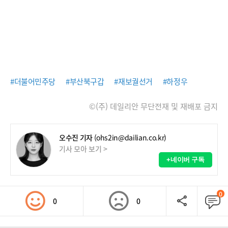
#더불어민주당
#부산북구갑
#재보궐선거
#하정우
©(주) 데일리안 무단전재 및 재배포 금지
오수진 기자
(ohs2in@dailian.co.kr)
기사 모아 보기 >
+네이버 구독
0
0
0