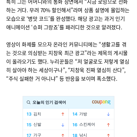
특히 그는 어머니와의 통화 장면에서 “지금 로밍으로 전화
하는 거다. 무려 70% 할인해서”라며 상품 설명에 몰입하는
모습으로 ‘병맛 코드’를 완성했다. 해당 광고는 과거 인기
애니메이션 ‘슈퍼 그랑죠’를 패러디한 것으로 알려졌다.
영상이 화제를 모으자 온라인 커뮤니티에는 “생활고를 겪
는 것으로 의심받는 지창욱 최근 광고”라는 제목의 게시물
이 올라오기도 했다. 누리꾼들은 “저 얼굴로도 저렇게 열심
히 살아야 하는 세상이구나”, “지창욱 진짜 열심히 산다”,
“주식 실패한 거 아니냐” 등 반응을 보이며 폭소했다.