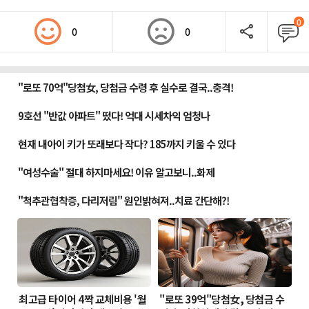
0
0
0