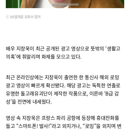
ⓒ SK텔레콤 유튜브 캡처
배우 지창욱이 최근 공개된 광고 영상으로 뜻밖의 ‘생활고
의혹’에 휘말리며 화제를 모으고 있다.
최근 온라인상에는 지창욱이 출연한 한 통신사 해외 로밍
광고 영상이 빠르게 확산됐다. 해당 광고는 독특한 연출로
유명한 돌고래유괴단이 제작한 작품으로, 이른바 ‘B급 감
성’을 전면에 내세웠다.
영상 속 지창욱은 프랑스 파리 공항에 등장해 휴대전화를
들고 “스마트폰! 발사!”라고 외치거나, “로밍”을 외치며 변