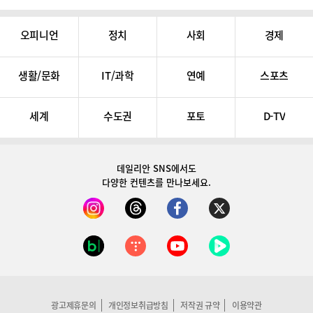
오피니언
정치
사회
경제
생활/문화
IT/과학
연예
스포츠
세계
수도권
포토
D-TV
데일리안 SNS
에서도
다양한 컨텐츠를 만나보세요.
광고제휴문의
개인정보취급방침
저작권 규약
이용약관