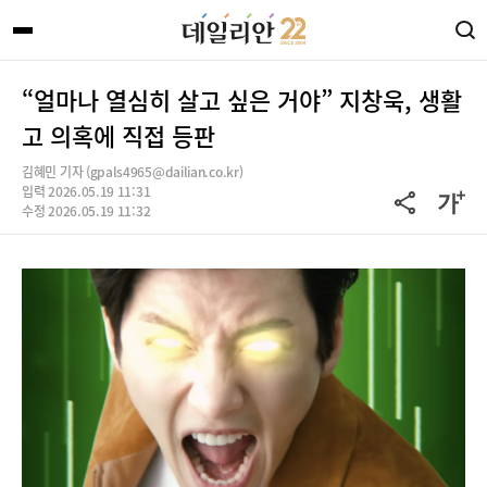
“얼마나 열심히 살고 싶은 거야” 지창욱, 생활
고 의혹에 직접 등판
김혜민 기자 (gpals4965@dailian.co.kr)
입력 2026.05.19 11:31
수정 2026.05.19 11:32