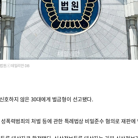
법원.ⓒ데일리안 DB
신호하지 않은 30대에게 벌금형이 선고됐다.
 성폭력범죄의 처벌 등에 관한 특례법상 비밀준수 혐의로 재판에 