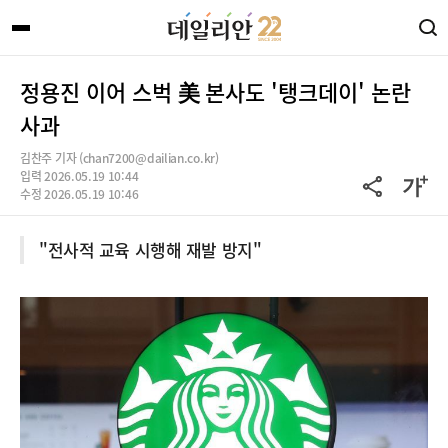
정용진 이어 스벅 美 본사도 '탱크데이' 논란
사과
김찬주 기자 (chan7200@dailian.co.kr)
입력 2026.05.19 10:44
수정 2026.05.19 10:46
"전사적 교육 시행해 재발 방지"