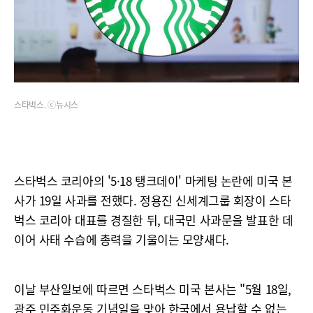
스타벅스. ⓒ뉴시스
스타벅스 코리아의 '5·18 탱크데이' 마케팅 논란에 미국 본
사가 19일 사과를 전했다. 정용진 신세계그룹 회장이 스타
벅스 코리아 대표를 경질한 뒤, 대국민 사과문을 발표한 데
이어 사태 수습에 총력을 기울이는 모양새다.
이날 부산일보에 따르면 스타벅스 미국 본사는 "5월 18일,
광주 민주화운동 기념일을 맞아 한국에서 용납할 수 없는