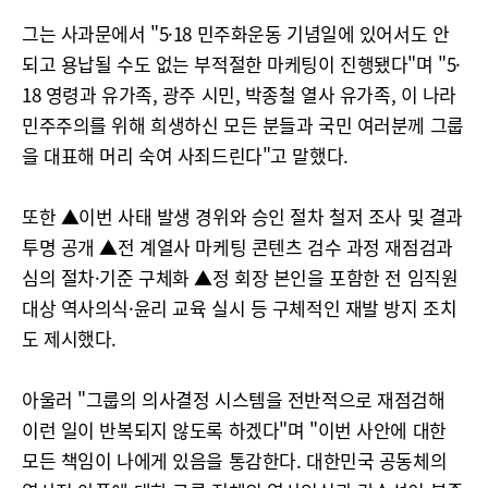
그는 사과문에서 "5·18 민주화운동 기념일에 있어서도 안
되고 용납될 수도 없는 부적절한 마케팅이 진행됐다"며 "5·
18 영령과 유가족, 광주 시민, 박종철 열사 유가족, 이 나라
민주주의를 위해 희생하신 모든 분들과 국민 여러분께 그룹
을 대표해 머리 숙여 사죄드린다"고 말했다.
또한 ▲이번 사태 발생 경위와 승인 절차 철저 조사 및 결과
투명 공개 ▲전 계열사 마케팅 콘텐츠 검수 과정 재점검과
심의 절차·기준 구체화 ▲정 회장 본인을 포함한 전 임직원
대상 역사의식·윤리 교육 실시 등 구체적인 재발 방지 조치
도 제시했다.
아울러 "그룹의 의사결정 시스템을 전반적으로 재점검해
이런 일이 반복되지 않도록 하겠다"며 "이번 사안에 대한
모든 책임이 나에게 있음을 통감한다. 대한민국 공동체의