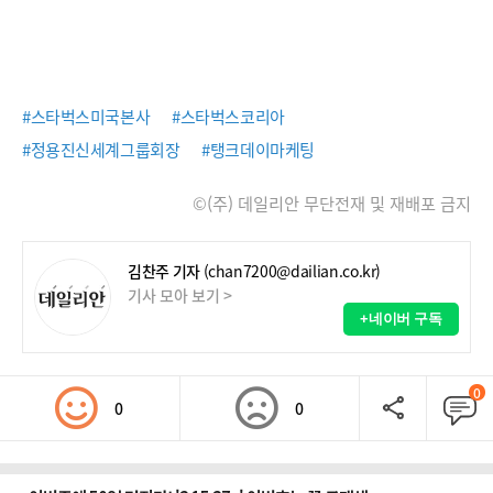
#스타벅스미국본사
#스타벅스코리아
#정용진신세계그룹회장
#탱크데이마케팅
©(주) 데일리안 무단전재 및 재배포 금지
김찬주 기자
(chan7200@dailian.co.kr)
기사 모아 보기 >
+네이버 구독
0
0
0