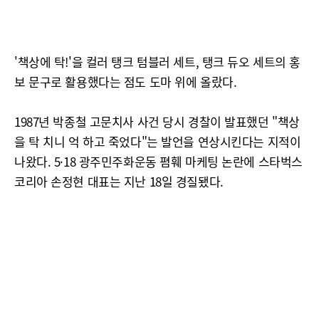
'책상에 탁!'을 컬러 탱크 텀블러 세트, 탱크 듀오 세트의 홍
보 문구로 활용했다는 점도 도마 위에 올랐다.
1987년 박종철 고문치사 사건 당시 경찰이 발표했던 "책상
을 탁 치니 억 하고 죽었다"는 발언을 연상시킨다는 지적이
나왔다. 5·18 광주민주화운동 폄훼 마케팅 논란에 스타벅스
코리아 손정현 대표는 지난 18일 경질됐다.