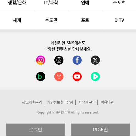
생활/문화
IT/과학
연예
스포츠
세계
수도권
포토
D-TV
데일리안 SNS
에서도
다양한 컨텐츠를 만나보세요.
광고제휴문의
개인정보취급방침
저작권 규약
이용약관
Copyright ⓒ ㈜데일리안 All rights reserved.
로그인
PC버전