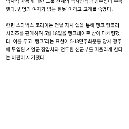
역사적 아픔에 대한 그룹 전체의 역사인식과 감수성이 부족
했다. 변명의 여지가 없는 잘못"이라고 고개를 숙였다.
한편 스타벅스 코리아는 전날 자사 앱을 통해 탱크 텀블러
시리즈를 판매하며 5월 18일을 탱크데이로 삼아 마케팅했
다. 이를 두고 '탱크'라는 표현이 5·18민주화운동 당시 광주
에 투입된 계엄군 장갑차와 전두환 신군부를 떠올리게 한다
는 비판이 제기됐다.