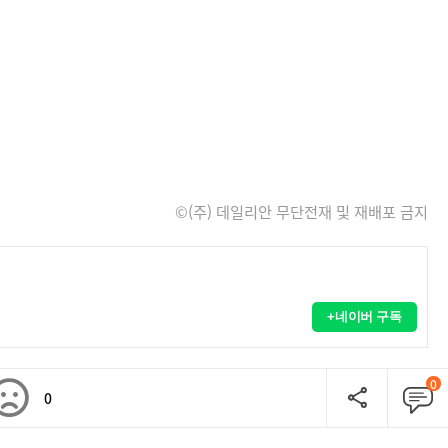
©(주) 데일리안 무단전재 및 재배포 금지
+네이버 구독
0
0