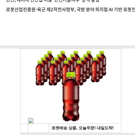
로봇산업진흥원-육군 제2작전사령부, 국방 분야 피지컬 AI 기반 로봇