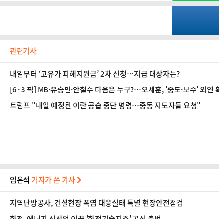
관련기사
내일부터 ‘고유가 피해지원금’ 2차 신청…지급 대상자는?
[6·3 픽] MB·유승민·안철수 다음은 누구?…오세훈, '중도·보수' 외
트럼프 "내일 예정된 이란 공습 중단 명령…중동 지도자들 요청"
임은석
기자가 쓴 기사
지역난방공사, 건설현장 폭염 대응실태 특별 현장안전점검
한전, 에너지 신산업 이끌 '한전기술지주' 공식 출범