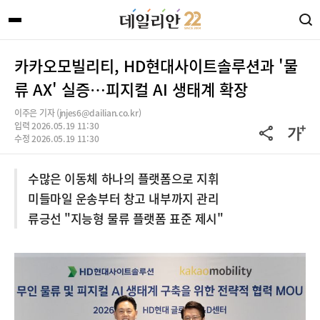
카카오모빌리티, HD현대사이트솔루션과 '물
류 AX' 실증…피지컬 AI 생태계 확장
이주은 기자 (jnjes6@dailian.co.kr)
입력 2026.05.19 11:30
수정 2026.05.19 11:30
수많은 이동체 하나의 플랫폼으로 지휘
미들마일 운송부터 창고 내부까지 관리
류긍선 "지능형 물류 플랫폼 표준 제시"