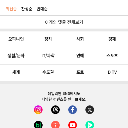
최신순
찬성순
반대순
0 개의 댓글 전체보기
오피니언
정치
사회
경제
생활/문화
IT/과학
연예
스포츠
세계
수도권
포토
D-TV
데일리안 SNS
에서도
다양한 컨텐츠를 만나보세요.