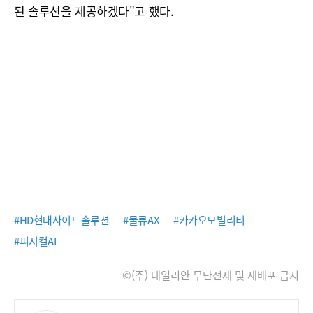
된 솔루션을 제공하겠다"고 했다.
#HD현대사이트솔루션
#물류AX
#카카오모빌리티
#피지컬AI
©(주) 데일리안 무단전재 및 재배포 금지