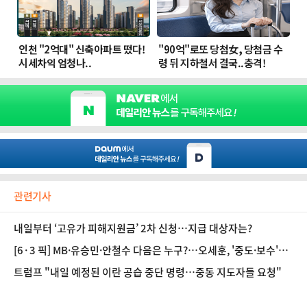
관련기사
내일부터 ‘고유가 피해지원금’ 2차 신청…지급 대상자는?
[6·3 픽] MB·유승민·안철수 다음은 누구?…오세훈, '중도·보수'
외연 확장 노림수는
트럼프 "내일 예정된 이란 공습 중단 명령…중동 지도자들 요청"