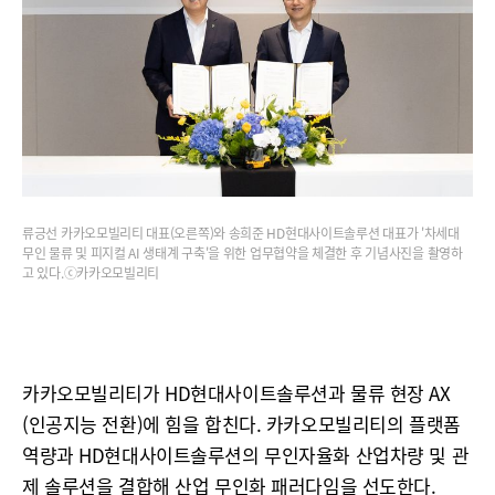
류긍선 카카오모빌리티 대표(오른쪽)와 송희준 HD현대사이트솔루션 대표가 '차세대
무인 물류 및 피지컬 AI 생태계 구축'을 위한 업무협약을 체결한 후 기념사진을 촬영하
고 있다.ⓒ카카오모빌리티
카카오모빌리티가 HD현대사이트솔루션과 물류 현장 AX
(인공지능 전환)에 힘을 합친다. 카카오모빌리티의 플랫폼
역량과 HD현대사이트솔루션의 무인자율화 산업차량 및 관
제 솔루션을 결합해 산업 무인화 패러다임을 선도한다.