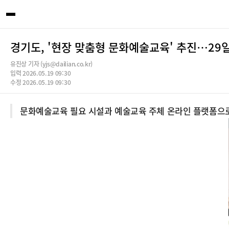
경기도, '현장 맞춤형 문화예술교육' 추진…29일
유진상 기자 (yjs@dailian.co.kr)
입력 2026.05.19 09:30
수정 2026.05.19 09:30
문화예술교육 필요 시설과 예술교육 주체 온라인 플랫폼으