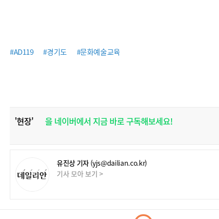
#AD119
#경기도
#문화예술교육
'현장'
을 네이버에서 지금 바로 구독해보세요!
유진상 기자
(yjs@dailian.co.kr)
기사 모아 보기 >