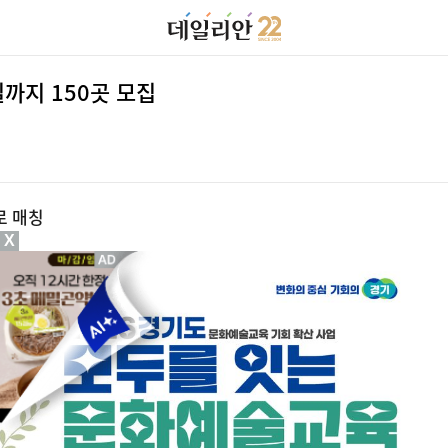
까지 150곳 모집
로 매칭
X