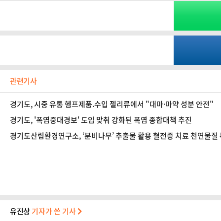
관련기사
경기도, 시중 유통 헴프제품.수입 젤리류에서 "대마·마약 성분 안전"
경기도, '폭염중대경보' 도입 맞춰 강화된 폭염 종합대책 추진
경기도산림환경연구소, ‘분비나무’ 추출물 활용 혈전증 치료 천연물질
유진상
기자가 쓴 기사