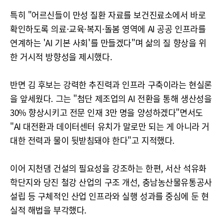
특히 "어르신들이 만성 질환 자료를 보건진료소에서 바로
확인하도록 의료·교육·복지·돌봄 영역에 AI 공공 인프라를
연계하는 'AI 기본 사회'를 만들겠다"며 삶의 질 향상을 위
한 거시적 방향성을 제시했다.
반면 김 후보는 강력한 추진력과 인프라 구축이라는 현실론
을 앞세웠다. 그는 "첨단 제조업의 AI 전환을 통해 생산성을
30% 향상시키고 전문 인재 3만 명을 양성하겠다"면서도
"AI 대전환과 데이터센터 유치가 말로만 되는 게 아니라 거
대한 전력과 물이 뒷받침돼야 한다"고 지적했다.
이어 지천댐 건설의 필요성을 강조하는 한편, 서산 석유화
학단지와 당진 철강 산업의 구조 개선, 충남농산물유통공사
설립 등 구체적인 산업 인프라와 실행 성과를 중심에 둔 현
실적 해법을 부각했다.