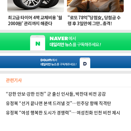
관련기사
“강한 안보·강한 인천” 군 출신 인사들, 박찬대 비전 공감
유정복 “선거 끝나면 본색 드러낼 것”…민주당 향해 직격탄
유정복 “여성 행복한 도시가 경쟁력”… 여성친화 인천 비전 제시