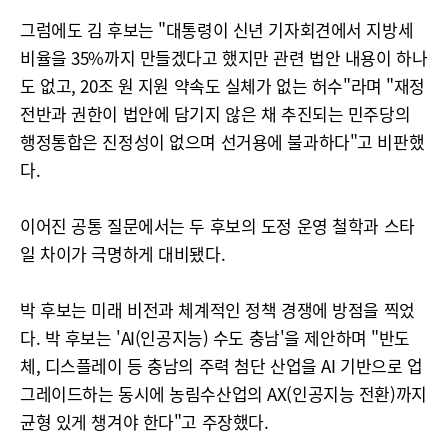
그럼에도 김 후보는 "대통령이 신년 기자회견에서 지방세
비율을 35%까지 만들겠다고 했지만 관련 법안 내용이 하나
도 없고, 20조 원 지원 약속도 실체가 없는 허수"라며 "재정
전반과 권한이 법안에 담기지 않은 채 추진되는 민주당의
행정통합은 진정성이 없으며 선거용에 불과하다"고 비판했
다.
이어진 공통 질문에서는 두 후보의 도정 운영 철학과 스타
일 차이가 극명하게 대비됐다.
박 후보는 미래 비전과 체계적인 정책 경쟁에 방점을 찍었
다. 박 후보는 'AI(인공지능) 수도 충남'을 제안하며 "반도
체, 디스플레이 등 충남의 주력 첨단 산업을 AI 기반으로 업
그레이드하는 동시에 농림수산업의 AX(인공지능 전환)까지
균형 있게 챙겨야 한다"고 주장했다.