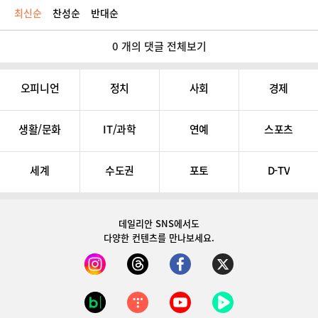
최신순
찬성순
반대순
0 개의 댓글 전체보기
오피니언
정치
사회
경제
생활/문화
IT/과학
연예
스포츠
세계
수도권
포토
D-TV
데일리안 SNS
에서도
다양한 컨텐츠를 만나보세요.