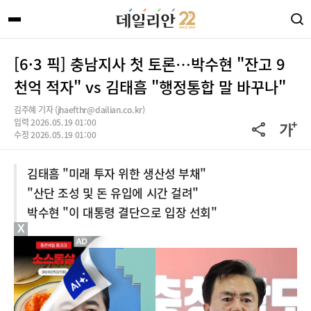
[6·3 픽] 충남지사 첫 토론…박수현 "잔고 9
천억 적자" vs 김태흠 "행정통합 말 바꾸나"
김주혜 기자 (jhaefthr@dailian.co.kr)
입력 2026.05.19 01:00
수정 2026.05.19 01:00
김태흠 "미래 투자 위한 생산성 부채"
"산단 조성 및 돈 유입에 시간 걸려"
박수현 "이 대통령 결단으로 입장 선회"
X