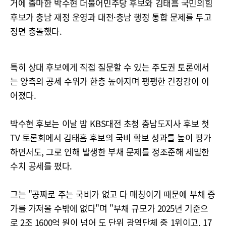
거에 출마한 박수현 더불어민주당 후보와 김태흠 국민의힘
후보가 충남 재정 운영과 대전·충남 행정 통합 문제를 두고
정면 충돌했다.
특히 상대 후보에게 직접 질문할 수 있는 주도권 토론에서
는 양측의 공세 수위가 한층 높아지며 팽팽한 긴장감이 이
어졌다.
박수현 후보는 이날 밤 KBS대전 초청 충남도지사 후보 첫
TV 토론회에서 김태흠 후보의 국비 확보 성과를 높이 평가
하면서도, 그로 인해 발생한 부채 문제를 정조준해 세밀한
수치 공세를 폈다.
그는 "공짜로 주는 국비가 없고 다 매칭이기 때문에 부채 증
가를 가져올 수밖에 없다"며 "부채 규모가 2025년 기준으
로 2조 1600억 원이 넘어 도 단위 광역단체 중 1위이고, 17