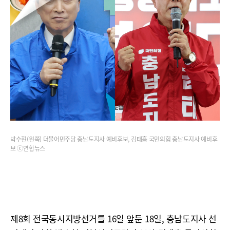
박수현(왼쪽) 더불어민주당 충남도지사 예비후보, 김태흠 국민의힘 충남도지사 예비후
보 ⓒ연합뉴스
제8회 전국동시지방선거를 16일 앞둔 18일, 충남도지사 선