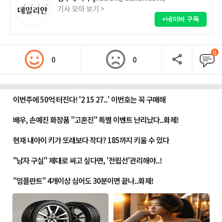
기사 모아 보기 >
+네이버 구독
0
0
0