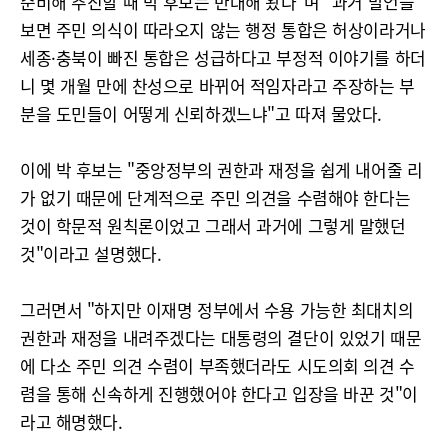
준비해 추진할 때 박 후보는 반대해 왔다"며 "과거 발언을
보면 주민 의식이 따라오지 않는 행정 통합은 허상이라거나
세종·충북이 빠진 통합은 성급하다고 부정적 이야기를 하더
니 몇 개월 만에 찬성으로 바뀌어 적임자라고 주장하는 부
분을 도민들이 어떻게 신뢰하겠느냐"고 따져 물았다.
이에 박 후보는 "중앙정부의 권한과 재정을 쉽게 내어줄 리
가 없기 때문에 단계적으로 주민 의견을 수렴해야 한다는
것이 학문적 원칙론이었고 그래서 과거에 그렇게 말했던
것"이라고 설명했다.
그러면서 "하지만 이재명 정부에서 수용 가능한 최대치의
권한과 재정을 내려주겠다는 대통령의 결단이 있었기 때문
에 다소 주민 의견 수렴이 부족했더라도 시도의회 의견 수
렴을 통해 신속하게 진행했어야 한다고 입장을 바꾼 것"이
라고 해명했다.