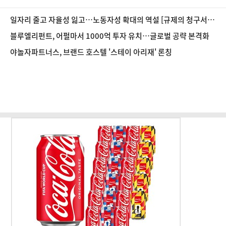
일자리 줄고 자율성 잃고…노동자성 확대의 역설 [규제의 청구서
③]
블루엘리펀트, 어펄마서 1000억 투자 유치…글로벌 공략 본격화
야놀자파트너스, 브랜드 호스텔 '스테이 아리재' 론칭