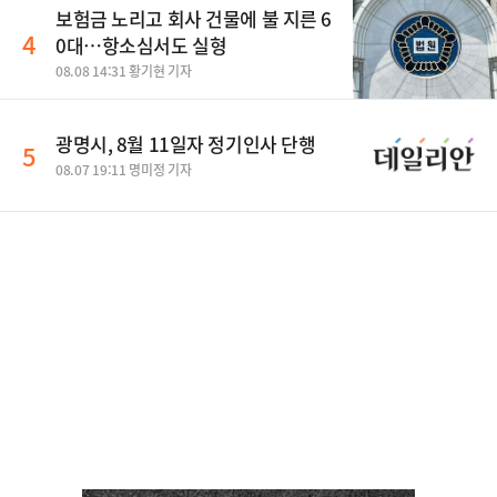
보험금 노리고 회사 건물에 불 지른 6
4
0대…항소심서도 실형
08.08 14:31 황기현 기자
광명시, 8월 11일자 정기인사 단행
5
08.07 19:11 명미정 기자