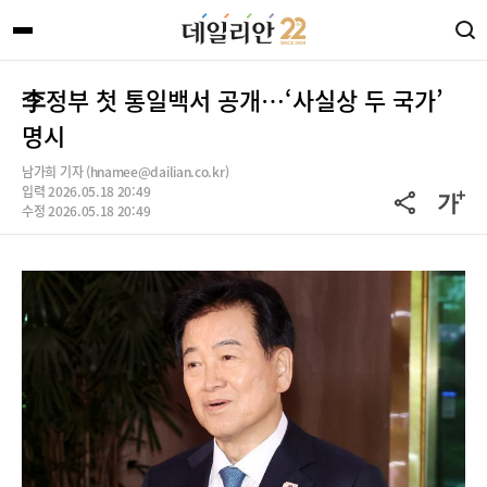
李정부 첫 통일백서 공개…‘사실상 두 국가’
명시
남가희 기자 (hnamee@dailian.co.kr)
입력 2026.05.18 20:49
수정 2026.05.18 20:49