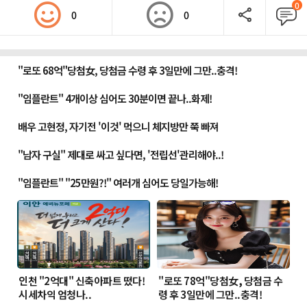
0
0
0