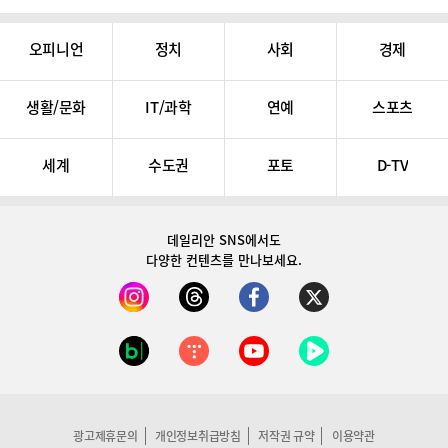
오피니언
정치
사회
경제
생활/문화
IT/과학
연예
스포츠
세계
수도권
포토
D-TV
데일리안 SNS
에서도
다양한 컨텐츠를 만나보세요.
광고제휴문의
개인정보취급방침
저작권 규약
이용약관