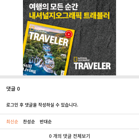
댓글 0
로그인 후 댓글을 작성하실 수 있습니다.
최신순
찬성순
반대순
0 개의 댓글 전체보기