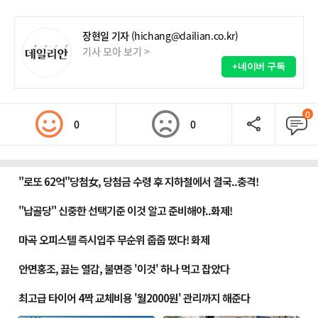
장현일 기자
(hichang@dailian.co.kr)
기사 모아 보기 >
+네이버 구독
0
0
0