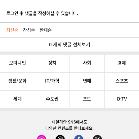
로그인 후 댓글을 작성하실 수 있습니다.
최신순
찬성순
반대순
0 개의 댓글 전체보기
오피니언
정치
사회
경제
생활/문화
IT/과학
연예
스포츠
세계
수도권
포토
D-TV
데일리안 SNS
에서도
다양한 컨텐츠를 만나보세요.