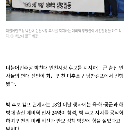
더불어민주당 박찬대 인천시장 후보를 지지하는 예비역 장병들이 사진촬영을 하고 있
다. ⓒ 박찬대 캠프 제공
더불어민주당 박찬대 인천시장 후보를 지지하는 군 출신 인
사들의 연대 선언이 최근 인천 미추홀구 당찬캠프에서 진행
됐다.
박 후보 캠프 관계자는 18일 이날 행사에는 육·해·공군과 해
병대 출신 예비역 인사 24명이 참석, 박 후보 지지를 공식화
하며 인천의 미래 비전과 안보 정책 방향에 힘을 실었다고
밝혔다.