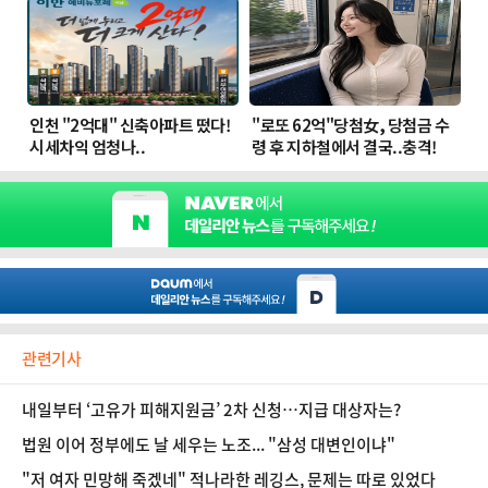
관련기사
내일부터 ‘고유가 피해지원금’ 2차 신청…지급 대상자는?
법원 이어 정부에도 날 세우는 노조... "삼성 대변인이냐"
"저 여자 민망해 죽겠네" 적나라한 레깅스, 문제는 따로 있었다