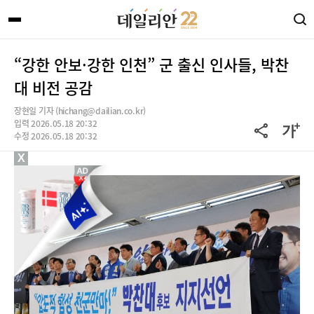
“강한 안보·강한 인천” 군 출신 인사들, 박찬
대 비전 공감
장현일 기자 (hichang@dailian.co.kr)
입력 2026.05.18 20:32
수정 2026.05.18 20:32
X