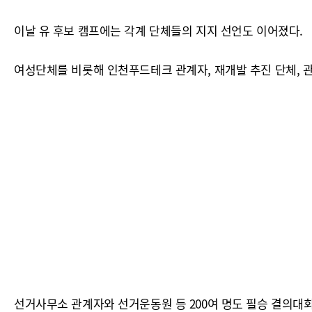
이날 유 후보 캠프에는 각계 단체들의 지지 선언도 이어졌다.
여성단체를 비롯해 인천푸드테크 관계자, 재개발 추진 단체, 
선거사무소 관계자와 선거운동원 등 200여 명도 필승 결의대