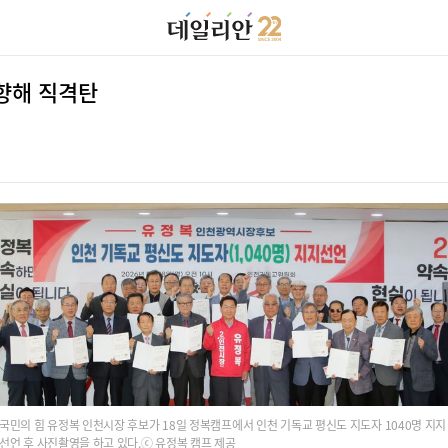
향해 직격탄
국민의 힘 유정복 인천시장 후보가 18일 정복캠프에서 인천 기독교 평신도 지도자 1040명 지지
선언 후 사진촬영을 하고 있다.ⓒ 유정복 캠프 제공