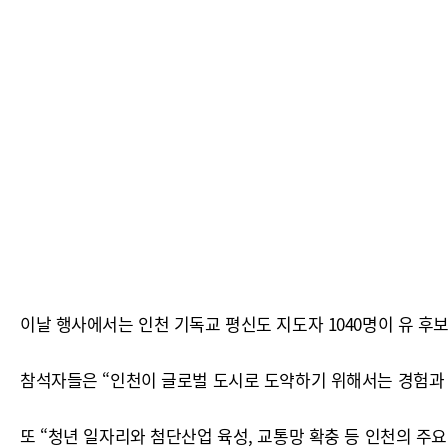
이날 행사에서는 인천 기독교 평신도 지도자 1040명이 유 후
참석자들은 “인천이 글로벌 도시로 도약하기 위해서는 경험과 
또 “청년 일자리와 첨단산업 육성, 교통망 확충 등 인천의 주