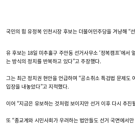
국민의 힘 유정복 인천시장 후보는 더불어민주당을 겨냥해 “선
유 후보는 18일 미추홀구 주안동 선거사무소 ‘정복캠프’에서
는 방식의 정치를 반복하고 있다”고 주장했다.
그는 최근 정치권 현안을 언급하며 “공소취소 특검법 문제도 
입장을 내놓았다”고 지적했다.
이어 “지금은 유보하는 것처럼 보이지만 선거 이후 다시 추진
또 “종교계와 시민사회가 우려하는 법안들도 선거 국면에서만 