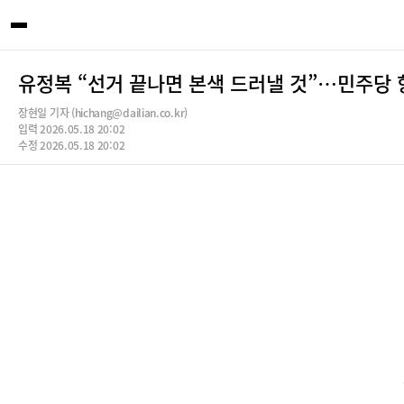
유정복 “선거 끝나면 본색 드러낼 것”…민주당 
장현일 기자 (hichang@dailian.co.kr)
입력 2026.05.18 20:02
수정 2026.05.18 20:02