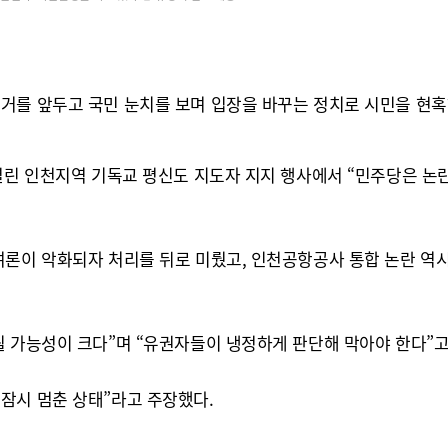
거를 앞두고 국민 눈치를 보며 입장을 바꾸는 정치로 시민을 현혹
 열린 인천지역 기독교 평신도 지도자 지지 행사에서 “민주당은 논
여론이 악화되자 처리를 뒤로 미뤘고, 인천공항공사 통합 논란 역
될 가능성이 크다”며 “유권자들이 냉정하게 판단해 막아야 한다”고
잠시 멈춘 상태”라고 주장했다.