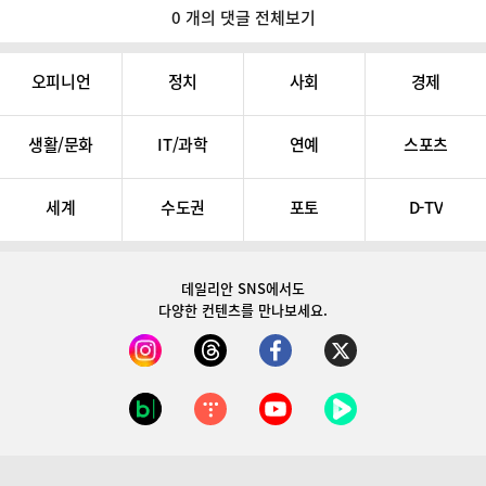
0 개의 댓글 전체보기
오피니언
정치
사회
경제
생활/문화
IT/과학
연예
스포츠
세계
수도권
포토
D-TV
데일리안 SNS
에서도
다양한 컨텐츠를 만나보세요.