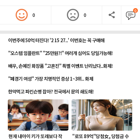
0
0
0