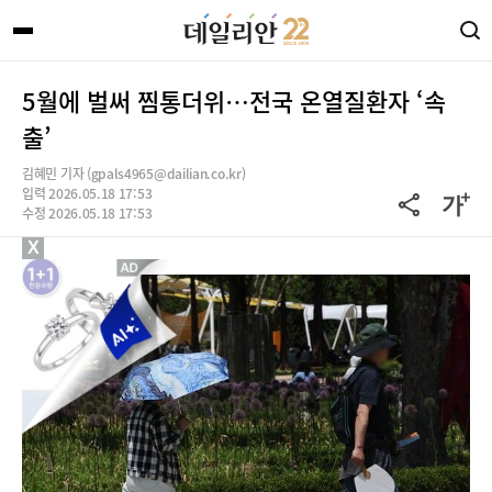
5월에 벌써 찜통더위…전국 온열질환자 ‘속
출’
김혜민 기자 (gpals4965@dailian.co.kr)
입력 2026.05.18 17:53
수정 2026.05.18 17:53
X