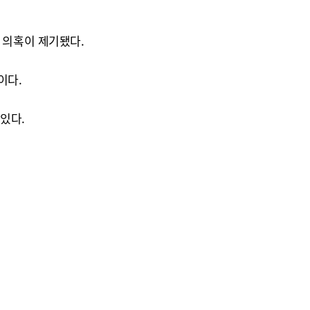
 의혹이 제기됐다.
이다.
있다.