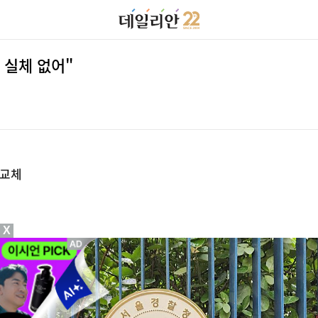
 실체 없어"
 교체
X