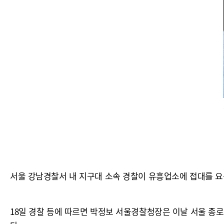
서울 강남경찰서 내 지구대 소속 경찰이 유흥업소에 접대를 요
18일 경찰 등에 따르면 박정보 서울경찰청장은 이날 서울 종