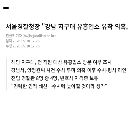
서울경찰청장 "강남 지구대 유흥업소 유착 의혹,
진현우 기자 (hwjin@dailian.co.kr)
입력 2026.05.18 17:26
수정 2026.05.18 17:26
해당 지구대, 전 직원 대상 유흥업소 방문 여부 조사
강남서, 양정원씨 사건 수사 무마 의혹 이후 수사·형사 라인
전입 경찰관 8명 중 4명, 변호사 자격증 보유
"강력한 인적 쇄신…수사력 높아질 것이라 생각"