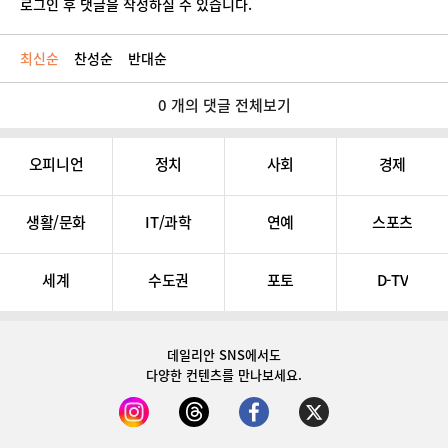
로그인 후 댓글을 작성하실 수 있습니다.
최신순
찬성순
반대순
0 개의 댓글 전체보기
오피니언
정치
사회
경제
생활/문화
IT/과학
연예
스포츠
세계
수도권
포토
D-TV
데일리안 SNS
에서도
다양한 컨텐츠를 만나보세요.