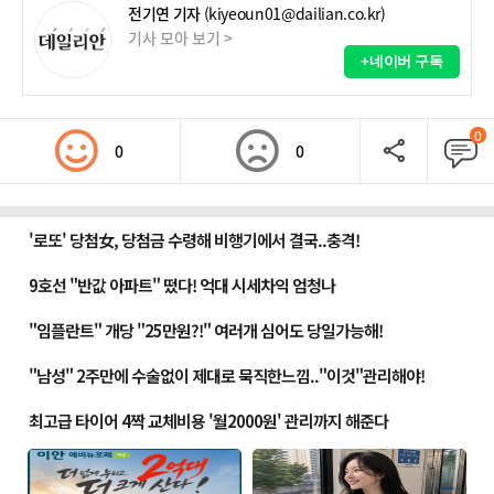
전기연 기자
(kiyeoun01@dailian.co.kr)
기사 모아 보기 >
+네이버 구독
0
0
0