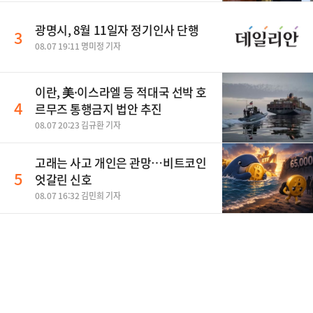
광명시, 8월 11일자 정기인사 단행
3
08.07 19:11 명미정 기자
이란, 美·이스라엘 등 적대국 선박 호
4
르무즈 통행금지 법안 추진
08.07 20:23 김규환 기자
고래는 사고 개인은 관망…비트코인
5
엇갈린 신호
08.07 16:32 김민희 기자