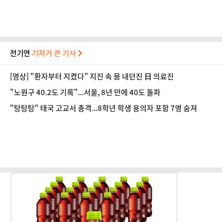
전기연
기자가 쓴 기사
[영상] "환자부터 지켰다" 지진 속 몸 내던진 日 의료진
"노원구 40.2도 기록"...서울, 8년 만에 40도 돌파
"탕탕탕" 태국 고교서 총격...8학년 학생 용의자 포함 7명 숨져