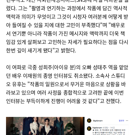
렸다. 그는 "촬영과 연기하는 과정에서 작품에 담긴 역사적
맥락과 의미가 무엇이고 그것이 시청자 여러분께 어떻게 받
아 들여질 수 있을 지에 대한 고민이 부족했다"며 "배우로
서 연기뿐 아니라 작품이 가진 메시지와 맥락까지 더욱 책
임감 있게 살펴보고 고민하는 자세가 필요하다는 점을 다시
한번 깊이 새기게 됐다"고 밝혔다.
이 여파로 극중 성희주(아이유 분)의 오빠 성태주 역을 맡았
던 배우 이재원의 종영 인터뷰도 취소됐다. 소속사 스튜디
오 유후는 "작품의 일원으로서 무거운 마음으로 상황을 바
라보고 있으며 여러 사정을 종합적으로 고려한 끝에 이번
인터뷰는 부득이하게 진행이 어려울 것 같다"고 전했다.