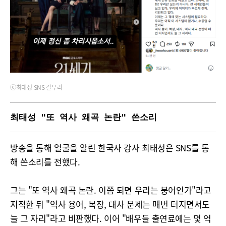
ⓒ최태성 SNS 갈무리
최태성 "또 역사 왜곡 논란" 쓴소리
방송을 통해 얼굴을 알린 한국사 강사 최태성은 SNS를 통
해 쓴소리를 전했다.
그는 "또 역사 왜곡 논란. 이쯤 되면 우리는 붕어인가"라고
지적한 뒤 "역사 용어, 복장, 대사 문제는 매번 터지면서도
늘 그 자리"라고 비판했다. 이어 "배우들 출연료에는 몇 억