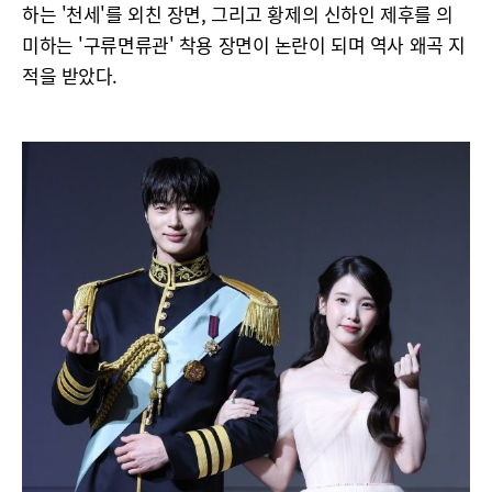
하는 '천세'를 외친 장면, 그리고 황제의 신하인 제후를 의
미하는 '구류면류관' 착용 장면이 논란이 되며 역사 왜곡 지
적을 받았다.