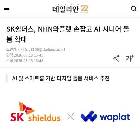
SK쉴더스, NHN와플랫 손잡고 AI 시니어 돌
봄 확대
조인영 기자 (ciy8100@dailian.co.kr)
입력 2026.05.18 16:45
수정 2026.05.18 16:46
AI 및 스마트홈 기반 디지털 돌봄 서비스 추진