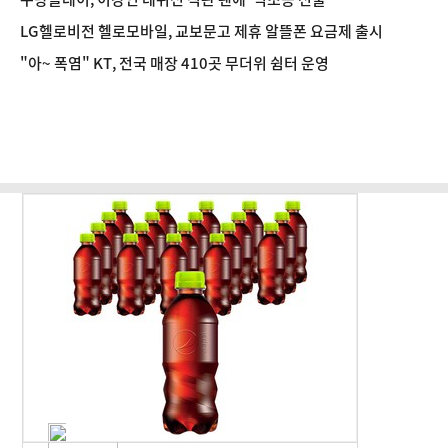
LG헬로비전 헬로모바일, 교보문고 제휴 알뜰폰 요금제 출시
"아~ 폭염" KT, 전국 매장 410곳 무더위 쉼터 운영