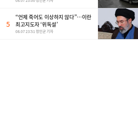
08.07 23:00 정인균 기자
“언제 죽어도 이상하지 않다”…이란
5
최고지도자 ‘위독설’
08.07 23:51 정인균 기자