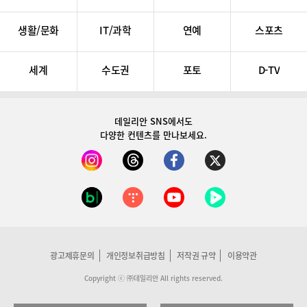
생활/문화
IT/과학
연예
스포츠
세계
수도권
포토
D-TV
데일리안 SNS
에서도
다양한 컨텐츠를 만나보세요.
광고제휴문의
개인정보취급방침
저작권 규약
이용약관
Copyright ⓒ ㈜데일리안 All rights reserved.