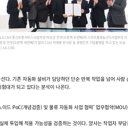
LG CNS 통신유통서비스사업부장 박상균 전무(오른쪽 두번째)와 스마트물류&시티사업부장 이
준호 전무(오른쪽 세번째)가 컬리 COO 허태영 부사장 등 경영진과 기념촬영을 하고 있는 모습
ⓒLG CNS
나선다. 기존 자동화 설비가 담당하던 단순 반복 작업을 넘어 사람
 시험대가 되고 있다는 분석이 나온다.
이드 PoC(개념검증) 및 물류 자동화 사업 협력' 업무협약(MOU)
실제 투입해 적용 가능성을 검증하는 것이다. 양사는 작업자 부담을