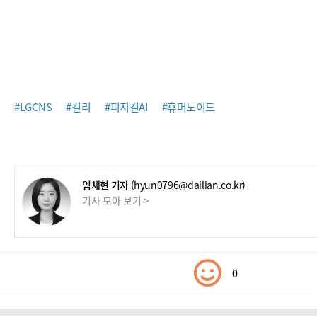
#LGCNS
#컬리
#피지컬AI
#휴머노이드
임채현 기자
(hyun0796@dailian.co.kr)
기사 모아 보기 >
0