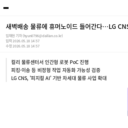
새벽배송 물류에 휴머노이드 들어간다…LG CN
임채현 기자 (hyun0796@dailian.co.kr)
입력 2026.05.18 14:57
수정 2026.05.18 14:57
컬리 물류센터서 인간형 로봇 PoC 진행
피킹·이송 등 비정형 작업 자동화 가능성 검증
LG CNS, '피지컬 AI' 기반 차세대 물류 사업 확대