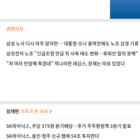
관련기사
삼성 노사 다시 마주 앉지만… 대통령·오너 총력전에도 노조 강경 기
삼성전자 노조 "긴급조정 언급 뒤 사측 태도 변화…후퇴안 합의 못해"
"저 여자 민망해 죽겠네" 적나라한 레깅스, 문제는 따로 있었다
임채현
기자가 쓴 기사
SK하이닉스, 주당 375원 분기배당…추가 주주환원책 3분기 발표
SK하이닉스, 용인·청주 신규 팹에 54조 투자한다