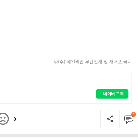
©(주) 데일리안 무단전재 및 재배포 금지
+네이버 구독
0
0