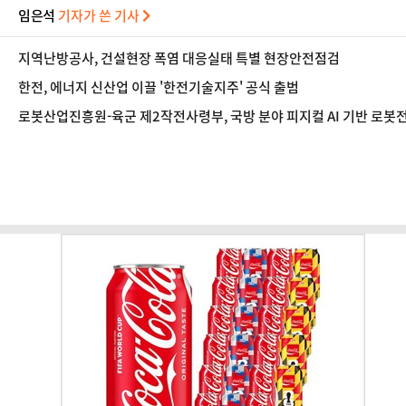
임은석
기자가 쓴 기사
지역난방공사, 건설현장 폭염 대응실태 특별 현장안전점검
한전, 에너지 신산업 이끌 '한전기술지주' 공식 출범
로봇산업진흥원-육군 제2작전사령부, 국방 분야 피지컬 AI 기반 로봇