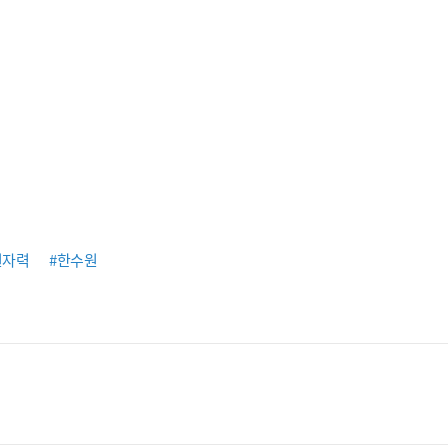
원자력
#한수원