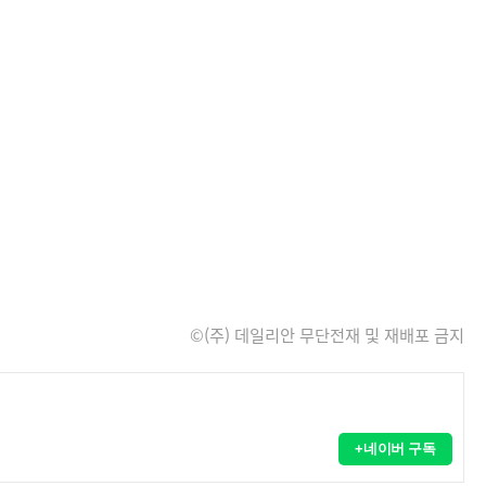
©(주) 데일리안 무단전재 및 재배포 금지
+네이버 구독