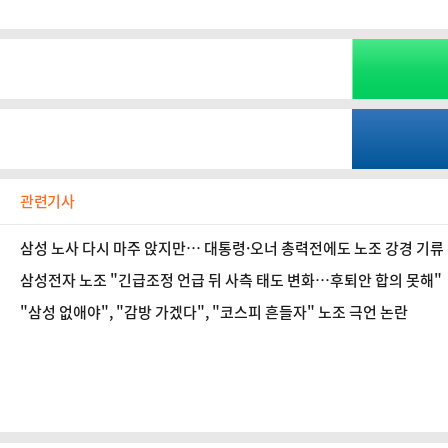
관련기사
삼성 노사 다시 마주 앉지만… 대통령·오너 총력전에도 노조 강경 기
삼성전자 노조 "긴급조정 언급 뒤 사측 태도 변화…후퇴안 합의 못해"
"삼성 없애야", "감방 가겠다", "코스피 흔들자" 노조 극언 논란