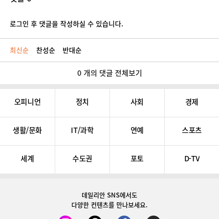
로그인 후 댓글을 작성하실 수 있습니다.
최신순
찬성순
반대순
0 개의 댓글 전체보기
오피니언
정치
사회
경제
생활/문화
IT/과학
연예
스포츠
세계
수도권
포토
D-TV
데일리안 SNS
에서도
다양한 컨텐츠를 만나보세요.