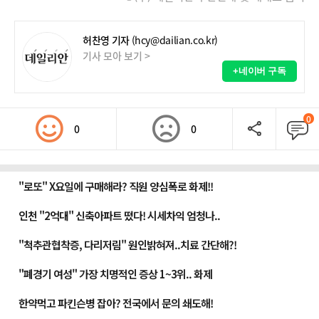
허찬영 기자
(hcy@dailian.co.kr)
기사 모아 보기 >
+네이버 구독
0
0
0