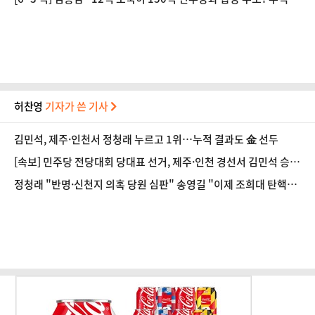
도"
허찬영
기자가 쓴 기사
김민석, 제주·인천서 정청래 누르고 1위…누적 결과도 金 선두
[속보] 민주당 전당대회 당대표 선거, 제주·인천 경선서 김민석 승
리
정청래 "반명·신천지 의혹 당원 심판" 송영길 "이제 조희대 탄핵"
김민석 "대체불가 민주당"