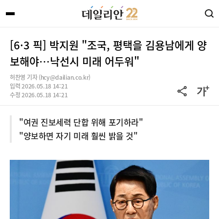
[6·3 픽] 박지원 "조국, 평택을 김용남에게 양
보해야…낙선시 미래 어두워"
허찬영 기자 (hcy@dailian.co.kr)
입력 2026.05.18 14:21
수정 2026.05.18 14:21
"여권 진보세력 단합 위해 포기하라"
"양보하면 자기 미래 훨씬 밝을 것"