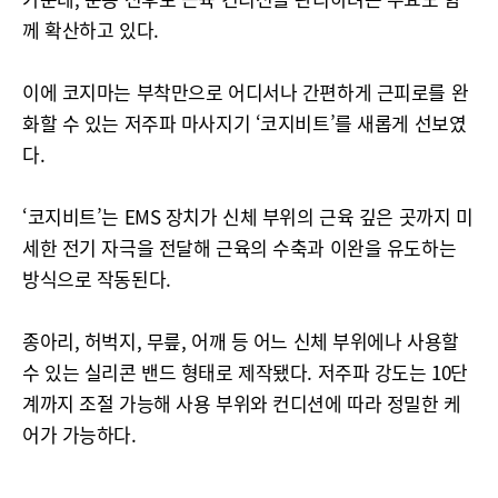
께 확산하고 있다.
이에 코지마는 부착만으로 어디서나 간편하게 근피로를 완
화할 수 있는 저주파 마사지기 ‘코지비트’를 새롭게 선보였
다.
‘코지비트’는 EMS 장치가 신체 부위의 근육 깊은 곳까지 미
세한 전기 자극을 전달해 근육의 수축과 이완을 유도하는
방식으로 작동된다.
종아리, 허벅지, 무릎, 어깨 등 어느 신체 부위에나 사용할
수 있는 실리콘 밴드 형태로 제작됐다. 저주파 강도는 10단
계까지 조절 가능해 사용 부위와 컨디션에 따라 정밀한 케
어가 가능하다.