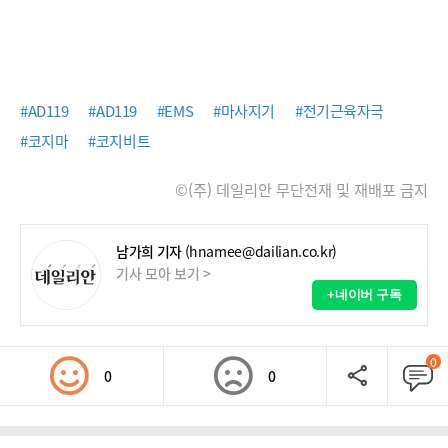
#AD119
#AD119
#EMS
#마사지기
#전기근육자극
#코지마
#코지비트
©(주) 데일리안 무단전재 및 재배포 금지
남가희 기자
(hnamee@dailian.co.kr)
기사 모아 보기 >
+네이버 구독
0
0
0