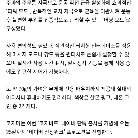
주파의 주무름 자극으로 운동 직전 근육 활성화에 효과적인
‘파워 모드’, 반복적인 교차 자극으로 근육을 이완시켜 운동
후 불편한 부위를 집중적으로 관리할 수 있는 ‘버닝 모드’로
구성됐다.
사용 편의성도 높였다. 직관적인 터치형 인터페이스를 적용
해 마사지 모드나 강도 등을 원터치로 손쉽게 설정할 수 있
으며 실시간 사용 시간 표시, 일시정지 기능을 통해 사용 중
에도 간편한 제어가 가능하다.
또 약 70g의 가벼운 무게에 전용 파우치까지 제공돼 실내외
어디서나 휴대하기도 편리하다. 색상은 살몬 핑크, 네온 그
린 총 2가지다.
코지마는 이번 ‘코지비트’ 네이버 단독 출시를 기념해 오는
25일까지 ‘네이버 신상위크’ 프로모션을 진행한다.