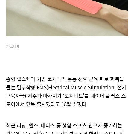
ⓒ코지마
종합 헬스케어 기업 코지마가 운동 전후 근육 피로 회복을
돕는 탈부착형 EMS(Electrical Muscle Stimulation, 전기
근육자극) 저주파 마사지기 ‘코지비트’를 네이버 플러스 스
토어에서 단독 출시했다고 18일 밝혔다.
최근 러닝, 헬스, 테니스 등 생활 스포츠 인구가 증가하는
가운데, 운동 전후로 근육 컨디션을 관리하려는 수요도 함