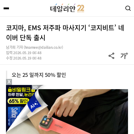
코지마, EMS 저주파 마사지기 ‘코지비트’ 네
이버 단독 출시
남가희 기자 (hnamee@dailian.co.kr)
입력 2026.05.19 00:48
수정 2026.05.19 00:48
오는 25 일까지 50% 할인
X