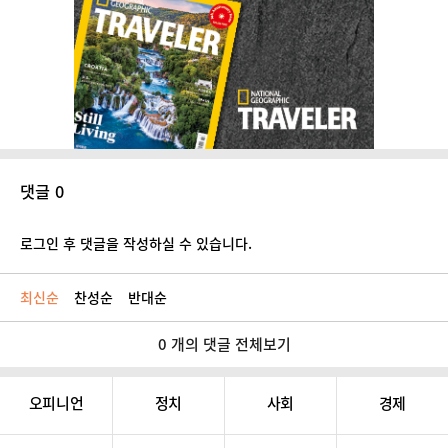
댓글 0
로그인 후 댓글을 작성하실 수 있습니다.
최신순
찬성순
반대순
0 개의 댓글 전체보기
오피니언
정치
사회
경제