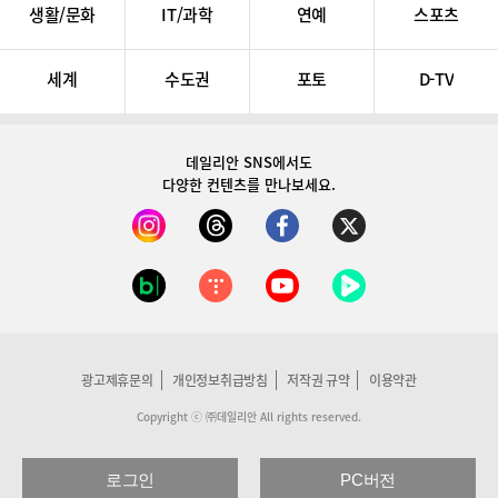
생활/문화
IT/과학
연예
스포츠
세계
수도권
포토
D-TV
데일리안 SNS
에서도
다양한 컨텐츠를 만나보세요.
광고제휴문의
개인정보취급방침
저작권 규약
이용약관
Copyright ⓒ ㈜데일리안 All rights reserved.
로그인
PC버전