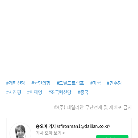
#개혁신당
#국민의힘
#도널드트럼프
#미국
#민주당
#시진핑
#이재명
#조국혁신당
#중국
©(주) 데일리안 무단전재 및 재배포 금지
송오미 기자
(sfironman1@dailian.co.kr)
기사 모아 보기 >