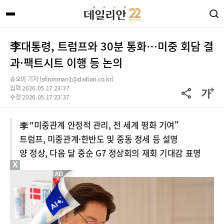
李대통령, 트럼프와 30분 통화…미중 회담 결
과·팩트시트 이행 등 논의
송오미 기자 (sfironman1@dailian.co.kr)
입력 2026.05.17 23:37
수정 2026.05.17 23:37
李 "미중관계 안정적 관리, 전 세계 평화 기여"
트럼프, 미중관계·한반도 및 중동 정세 등 설명
양 정상, 다음 달 중순 G7 정상회의 재회 기대감 표명
X