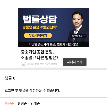
댓글 0
로그인 후 댓글을 작성하실 수 있습니다.
최신순
찬성순
반대순