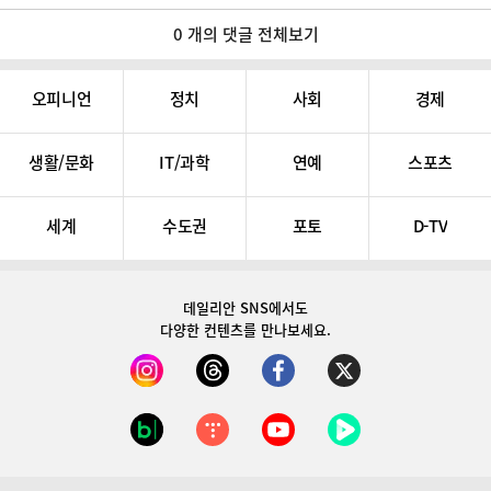
0 개의 댓글 전체보기
오피니언
정치
사회
경제
생활/문화
IT/과학
연예
스포츠
세계
수도권
포토
D-TV
데일리안 SNS
에서도
다양한 컨텐츠를 만나보세요.