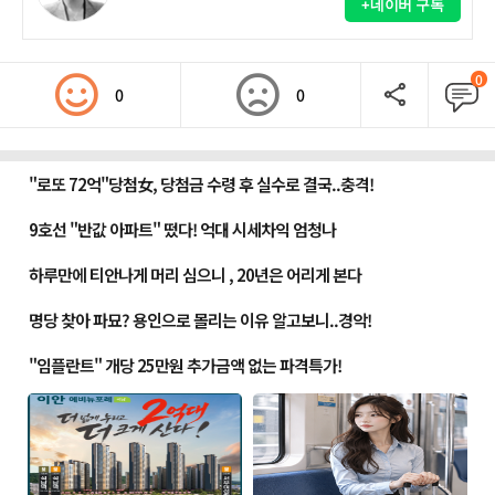
+네이버 구독
0
0
0