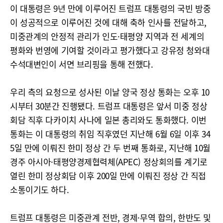
이 대통령은 9년 만에 이루어진 트럼프 대통령의 국빈 방중
이 성공적으로 이루어진 것에 대해 축하 인사를 전달하고,
미중관계의 안정적 관리가 인도·태평양 지역과 전 세계의
평화와 번영에 기여할 것이라고 평가했다고 강유정 청와대
수석대변인이 서면 브리핑을 통해 전했다.
우리 측의 요청으로 성사된 이날 양국 정상 통화는 오후 10
시부터 30분간 진행됐다. 트럼프 대통령은 앞서 미중 정상
회담 직후 다카이치 사나에 일본 총리와도 통화했다. 이번
통화는 이 대통령의 취임 직후였던 지난해 6월 6일 이후 34
5일 만에 이뤄진 한미 정상 간 두 번째 통화로, 지난해 10월
경주 아시아·태평양경제협력체(APEC) 정상회의를 계기로
열린 한미 정상회담 이후 200일 만에 이뤄진 정상 간 직접
소통이기도 하다.
트럼프 대통령은 미중관계 전반, 경제·무역 합의, 한반도 및