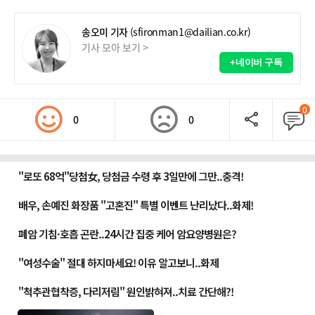
송오미 기자
(sfironman1@dailian.co.kr)
기사 모아 보기 >
+네이버 구독
0
0
0