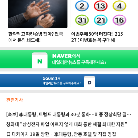
관련기사
[속보] 李대통령, 트럼프 대통령과 30분 통화…미중 정상회담 결과
논의
청와대 "삼성전자 파업 이르지 않게 대화 통한 해결 최대한 지원"
日 다카이치 19일 방한…李대통령, 안동 호텔 앞 직접 영접