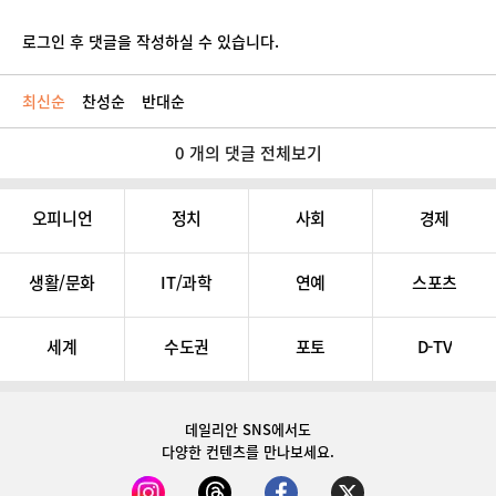
로그인 후 댓글을 작성하실 수 있습니다.
최신순
찬성순
반대순
0 개의 댓글 전체보기
오피니언
정치
사회
경제
생활/문화
IT/과학
연예
스포츠
세계
수도권
포토
D-TV
데일리안 SNS
에서도
다양한 컨텐츠를 만나보세요.