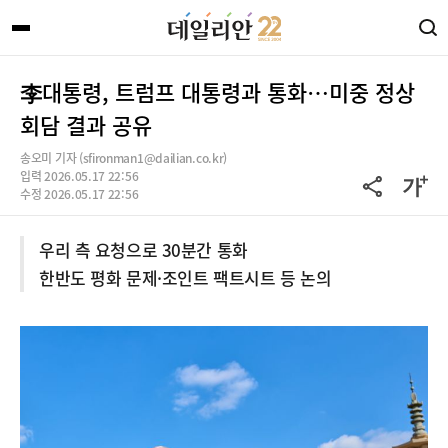
李대통령, 트럼프 대통령과 통화…미중 정상
회담 결과 공유
송오미 기자 (sfironman1@dailian.co.kr)
입력 2026.05.17 22:56
수정 2026.05.17 22:56
우리 측 요청으로 30분간 통화
한반도 평화 문제·조인트 팩트시트 등 논의