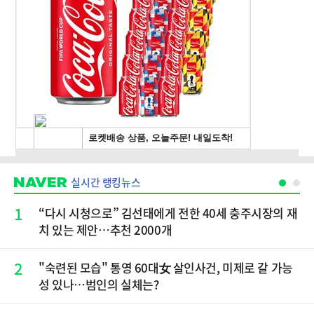
실시간 랭킹뉴스
1
“다시 시청으로” 김선태에게 전한 40세 충주시장의 재
치 있는 제안…추천 2000개
2
"숙련된 모습" 통영 60대女 살인사건, 미제로 갈 가능
성 있나…범인의 실체는?