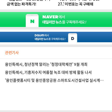
관련기사
용인특례시, 청년정책 알리는 '청정대학체전' 9월 개최
용인특례시, 기흥저수지 여름철 녹조 대비 방제 활동 나서
'용인플랫폼시티 및 용인중앙공원 스마트도시건설사업 실시계획
(안)' 심의 협의회 열려