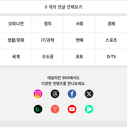
0 개의 댓글 전체보기
오피니언
정치
사회
경제
생활/문화
IT/과학
연예
스포츠
세계
수도권
포토
D-TV
데일리안 SNS
에서도
다양한 컨텐츠를 만나보세요.