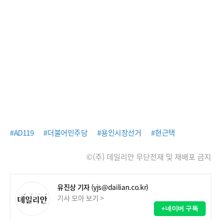
#AD119
#더불어민주당
#용인시장선거
#현근택
©(주) 데일리안 무단전재 및 재배포 금지
유진상 기자
(yjs@dailian.co.kr)
기사 모아 보기 >
+네이버 구독