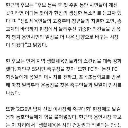
현근택 후보는 "후보 등록 후 첫 주말 동안 시민들이 계신
곳이라면 어디든 찾아가 현장의 생생한 목소리를 듣고자 했
다"며 "생활체육인들의 고충부터 청년들의 치열한 고민, 종
교계의 바람까지 현장에서 들려주신 귀중한 의견들을 꼼꼼
히 챙겨 용인시민의 일상을 더 나은 방향으로 바꾸는 시장
이 되겠다"고 밝혔다.
현 후보는 먼저 지역 생활체육인들과의 스킨십을 대폭 강화
했다. 처인구 55사단 축구장을 찾아 '모현 FC'와 '둔전 FC'
회원들에게 응원의 메시지를 전하고, 포곡초등학교를 방문
해 아침 일찍부터 운동장을 찾은 축구인들과 일일이 인사를
나눴다.
또한 '2026년 양지 신협 이사장배 축구대회' 현장에도 발걸
음해 동호인들에게 힘을 불어넣었다. 현근택 용인시장 후보
는 이 자리에서 "생활체육은 시민 건강권과 직결되는 만큼,