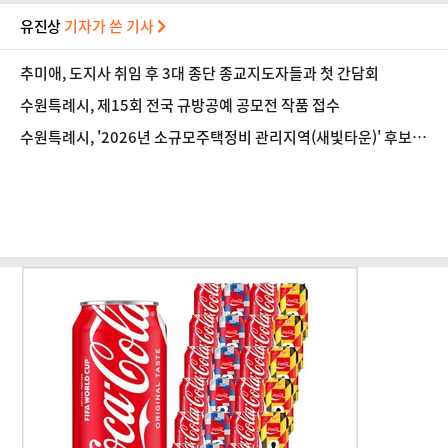
유진상
기자가 쓴 기사
추미애, 도지사 취임 후 3대 종단 종교지도자들과 첫 간담회
수원특례시, 제15회 전국 규방공예 공모전 작품 접수
수원특례시, '2026년 소규모주택정비 관리지역(새빛타운)' 후보지
공모