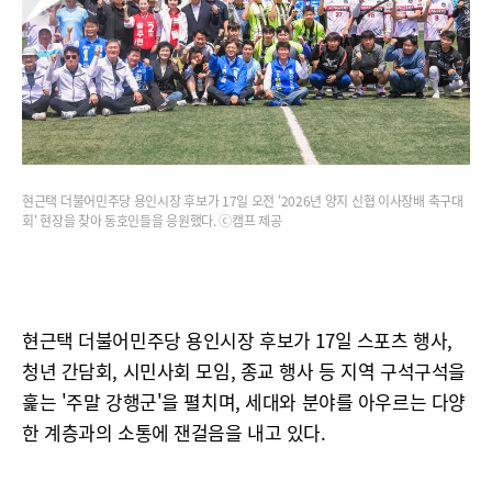
현근택 더불어민주당 용인시장 후보가 17일 오전 '2026년 양지 신협 이사장배 축구대
회' 현장을 찾아 동호인들을 응원했다. ⓒ캠프 제공
현근택 더불어민주당 용인시장 후보가 17일 스포츠 행사,
청년 간담회, 시민사회 모임, 종교 행사 등 지역 구석구석을
훑는 '주말 강행군'을 펼치며, 세대와 분야를 아우르는 다양
한 계층과의 소통에 잰걸음을 내고 있다.