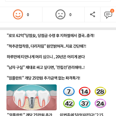
0
0
0