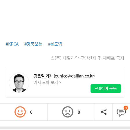
#KPGA
#경북오픈
#문도엽
©(주) 데일리안 무단전재 및 재배포 금지
김윤일 기자
(eunice@dailian.co.kr)
기사 모아 보기 >
+네이버 구독
0
0
0