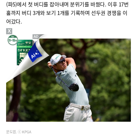
(파5)에서 첫 버디를 잡아내며 분위기를 바꿨다. 이후 17번
홀까지 버디 3개와 보기 1개를 기록하며 선두권 경쟁을 이
어갔다.
X
문도엽. ⓒ KPGA