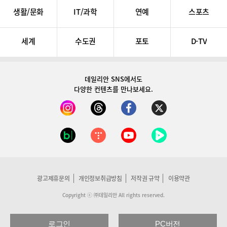
생활/문화
IT/과학
연예
스포츠
세계
수도권
포토
D-TV
데일리안 SNS
에서도
다양한 컨텐츠를 만나보세요.
광고제휴문의
개인정보취급방침
저작권 규약
이용약관
Copyright ⓒ ㈜데일리안 All rights reserved.
로그인
PC버전