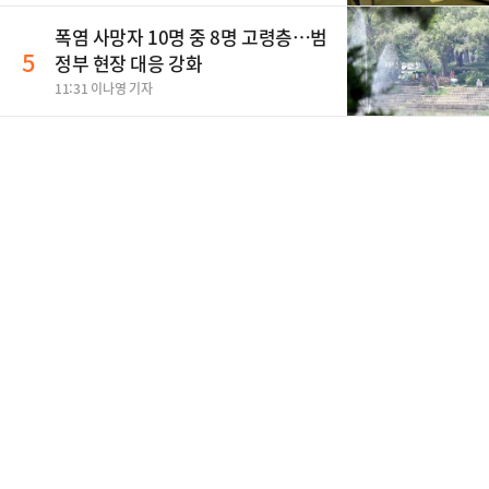
폭염 사망자 10명 중 8명 고령층…범
5
정부 현장 대응 강화
11:31 이나영 기자