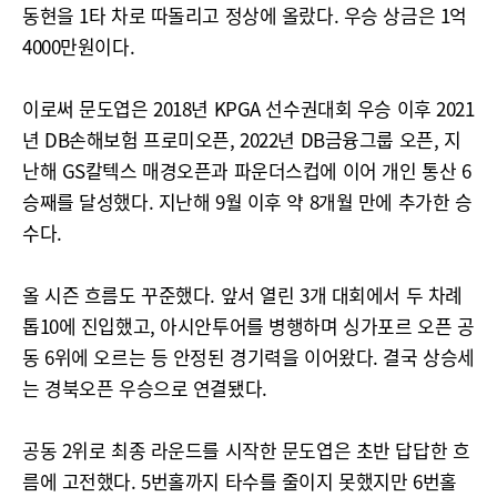
동현을 1타 차로 따돌리고 정상에 올랐다. 우승 상금은 1억
4000만원이다.
이로써 문도엽은 2018년 KPGA 선수권대회 우승 이후 2021
년 DB손해보험 프로미오픈, 2022년 DB금융그룹 오픈, 지
난해 GS칼텍스 매경오픈과 파운더스컵에 이어 개인 통산 6
승째를 달성했다. 지난해 9월 이후 약 8개월 만에 추가한 승
수다.
올 시즌 흐름도 꾸준했다. 앞서 열린 3개 대회에서 두 차례
톱10에 진입했고, 아시안투어를 병행하며 싱가포르 오픈 공
동 6위에 오르는 등 안정된 경기력을 이어왔다. 결국 상승세
는 경북오픈 우승으로 연결됐다.
공동 2위로 최종 라운드를 시작한 문도엽은 초반 답답한 흐
름에 고전했다. 5번홀까지 타수를 줄이지 못했지만 6번홀