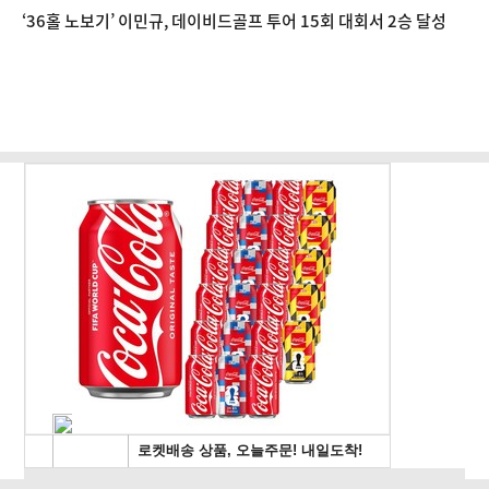
‘36홀 노보기’ 이민규, 데이비드골프 투어 15회 대회서 2승 달성