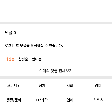
댓글 0
로그인 후 댓글을 작성하실 수 있습니다.
최신순
찬성순
반대순
0 개의 댓글 전체보기
오피니언
정치
사회
경제
생활/문화
IT/과학
연예
스포츠