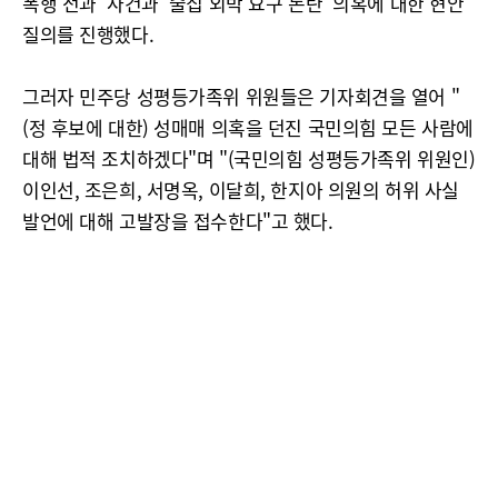
폭행 전과' 사건과 '술집 외박 요구 논란' 의혹에 대한 현안
질의를 진행했다.
그러자 민주당 성평등가족위 위원들은 기자회견을 열어 "
(정 후보에 대한) 성매매 의혹을 던진 국민의힘 모든 사람에
대해 법적 조치하겠다"며 "(국민의힘 성평등가족위 위원인)
이인선, 조은희, 서명옥, 이달희, 한지아 의원의 허위 사실
발언에 대해 고발장을 접수한다"고 했다.