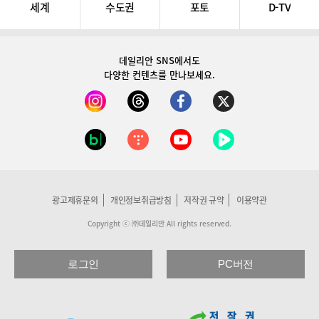
세계
수도권
포토
D-TV
데일리안 SNS
에서도
다양한 컨텐츠를 만나보세요.
광고제휴문의
개인정보취급방침
저작권 규약
이용약관
Copyright ⓒ ㈜데일리안 All rights reserved.
로그인
PC버전