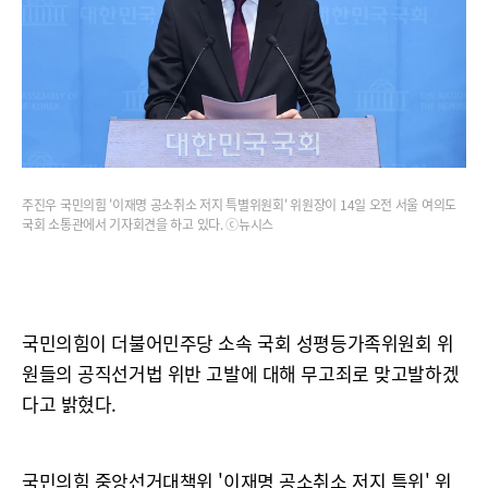
주진우 국민의힘 '이재명 공소취소 저지 특별위원회' 위원장이 14일 오전 서울 여의도
국회 소통관에서 기자회견을 하고 있다. ⓒ뉴시스
국민의힘이 더불어민주당 소속 국회 성평등가족위원회 위
원들의 공직선거법 위반 고발에 대해 무고죄로 맞고발하겠
다고 밝혔다.
국민의힘 중앙선거대책위 '이재명 공소취소 저지 특위' 위