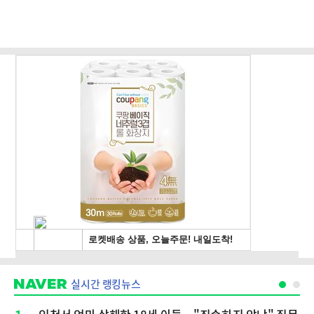
실시간 랭킹뉴스