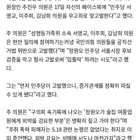
원장인 주진우 의원은 17일 자신의 페이스북에 "민주당 서
영교, 이주희, 김남희 의원을 무고죄로 맞고발한다"고 했다.
주 의원은 "성평등가족위 소속 서영교, 이주희, 김남희 의원
은 현안 질의에 참여하기는커녕 국민의힘 의원들을 공직선
거법 위반으로 고발했다"며 "정원오 민주당 서울시장 후보
검증을 막고 형사 고발로써 '입틀막' 하려는 시도"라고 했
다.
그는 "먼저 민주당이 고발했으니, 증거관계를 정확히 따질
수 있게 됐다"라고 했다.
주 의원은 "구의회 속기록에 나오는 '정원오가 술집 여종업
원에게 외박을 강요한 부분'은 명확히 짚고 가야 한다"며
"주취 폭력 피해자는 5.18 관련 논쟁은 없었다는 취지로 이
미 증언했다. 외박 강요는 성매매 시도나 마찬가지"라고 했