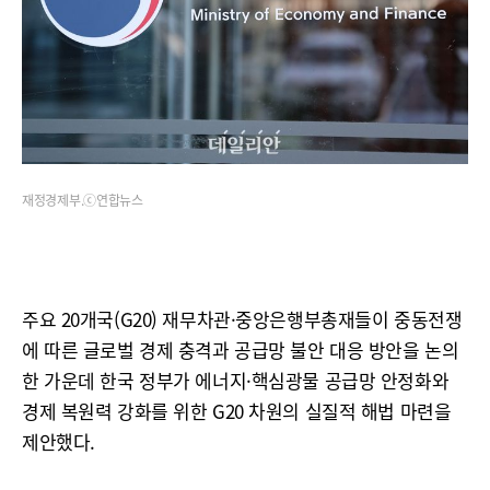
재정경제부.ⓒ연합뉴스
주요 20개국(G20) 재무차관·중앙은행부총재들이 중동전쟁
에 따른 글로벌 경제 충격과 공급망 불안 대응 방안을 논의
한 가운데 한국 정부가 에너지·핵심광물 공급망 안정화와
경제 복원력 강화를 위한 G20 차원의 실질적 해법 마련을
제안했다.