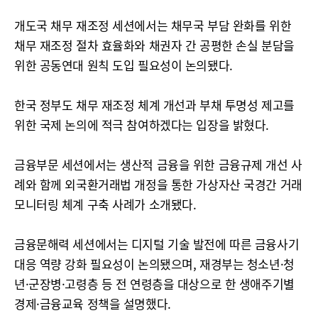
개도국 채무 재조정 세션에서는 채무국 부담 완화를 위한
채무 재조정 절차 효율화와 채권자 간 공평한 손실 분담을
위한 공동연대 원칙 도입 필요성이 논의됐다.
한국 정부도 채무 재조정 체계 개선과 부채 투명성 제고를
위한 국제 논의에 적극 참여하겠다는 입장을 밝혔다.
금융부문 세션에서는 생산적 금융을 위한 금융규제 개선 사
례와 함께 외국환거래법 개정을 통한 가상자산 국경간 거래
모니터링 체계 구축 사례가 소개됐다.
금융문해력 세션에서는 디지털 기술 발전에 따른 금융사기
대응 역량 강화 필요성이 논의됐으며, 재경부는 청소년·청
년·군장병·고령층 등 전 연령층을 대상으로 한 생애주기별
경제·금융교육 정책을 설명했다.