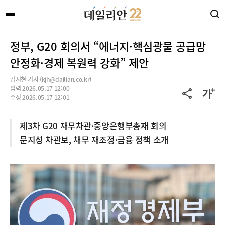
정부, G20 회의서 “에너지·핵심광물 공급망
안정화·경제 복원력 강화” 제안
김지현 기자 (kjh@dailian.co.kr)
입력 2026.05.17 12:00
수정 2026.05.17 12:01
제3차 G20 재무차관·중앙은행부총재 회의
문지성 차관보, 채무 재조정·금융 정책 소개