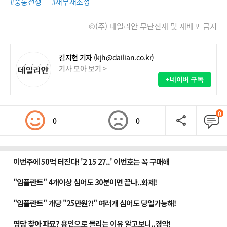
#중동전쟁
#채무재조정
©(주) 데일리안 무단전재 및 재배포 금지
김지현 기자
(kjh@dailian.co.kr)
기사 모아 보기 >
+네이버 구독
0
0
0