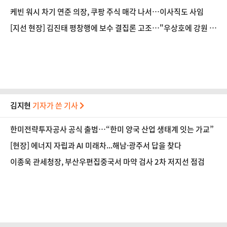
가능성은
케빈 워시 차기 연준 의장, 쿠팡 주식 매각 나서…이사직도 사임
[지선 현장] 김진태 평창행에 보수 결집론 고조…"우상호에 강원 뺏
긴다고 난리"
김지현
기자가 쓴 기사
한미전략투자공사 공식 출범…“한미 양국 산업 생태계 잇는 가교”
[현장] 에너지 자립과 AI 미래차...해남·광주서 답을 찾다
이종욱 관세청장, 부산우편집중국서 마약 검사 2차 저지선 점검