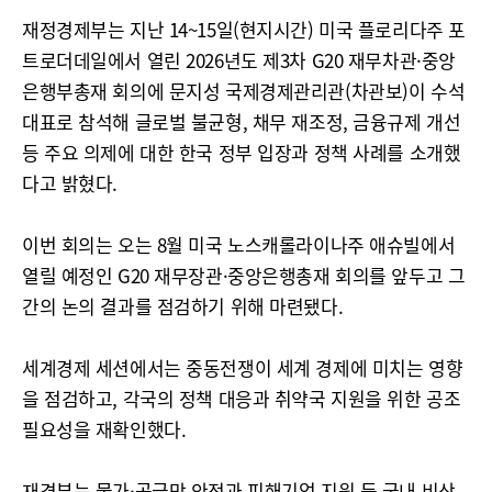
재정경제부는 지난 14~15일(현지시간) 미국 플로리다주 포
트로더데일에서 열린 2026년도 제3차 G20 재무차관·중앙
은행부총재 회의에 문지성 국제경제관리관(차관보)이 수석
대표로 참석해 글로벌 불균형, 채무 재조정, 금융규제 개선
등 주요 의제에 대한 한국 정부 입장과 정책 사례를 소개했
다고 밝혔다.
이번 회의는 오는 8월 미국 노스캐롤라이나주 애슈빌에서
열릴 예정인 G20 재무장관·중앙은행총재 회의를 앞두고 그
간의 논의 결과를 점검하기 위해 마련됐다.
세계경제 세션에서는 중동전쟁이 세계 경제에 미치는 영향
을 점검하고, 각국의 정책 대응과 취약국 지원을 위한 공조
필요성을 재확인했다.
재경부는 물가·공급망 안정과 피해기업 지원 등 국내 비상