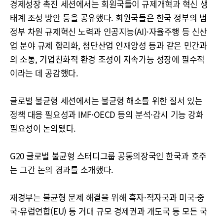
경제성장 촉진 세션에서는 회원국들이 규제개혁과 혁신 생
태계 조성 방안 등을 공유했다. 회원국들은 한국 정부의 범
정부 차원 규제혁신 노력과 인공지능(AI)·자율주행 등 신산
업 분야 규제 합리화, 첨단산업 인재양성 등과 같은 민간과
의 소통, 기업친화적 환경 조성이 지속가능 성장에 필수적
이라는 데 공감했다.
글로벌 불균형 세션에서는 불균형 해소를 위한 질서 있는
정책 대응 필요성과 IMF·OECD 등의 분석·감시 기능 강화
필요성이 논의됐다.
G20 글로벌 불균형 스터디그룹 공동의장국인 한국과 호주
는 그간 논의 경과를 소개했다.
재경부는 불균형 문제 해결을 위해 흑자·적자국과 미국·중
국·유럽연합(EU) 등 거대 규모 경제권과 개도국 등 모든 국