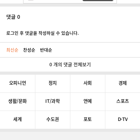
댓글 0
로그인 후 댓글을 작성하실 수 있습니다.
최신순
찬성순
반대순
0 개의 댓글 전체보기
오피니언
정치
사회
경제
생활/문화
IT/과학
연예
스포츠
세계
수도권
포토
D-TV