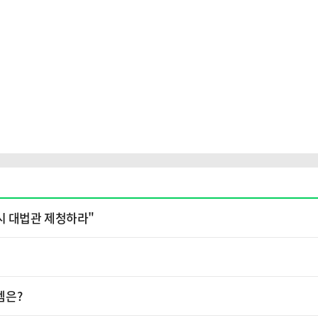
시 대법관 제청하라"
템은?