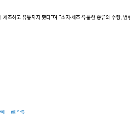
 제조하고 유통까지 했다"며 "소지·제조·유통한 종류와 수량, 범
판매
#화약류