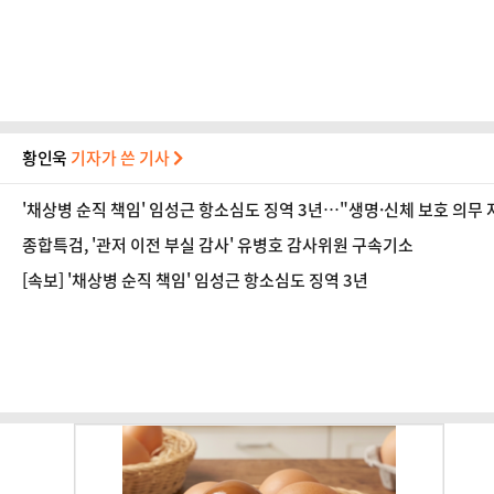
황인욱
기자가 쓴 기사
'채상병 순직 책임' 임성근 항소심도 징역 3년…"생명·신체 보호 의무
종합특검, '관저 이전 부실 감사' 유병호 감사위원 구속기소
[속보] '채상병 순직 책임' 임성근 항소심도 징역 3년