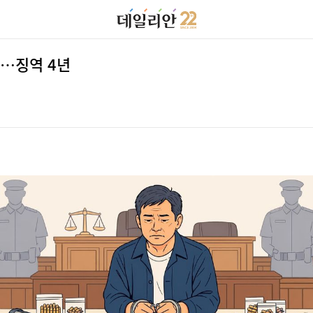
대…징역 4년