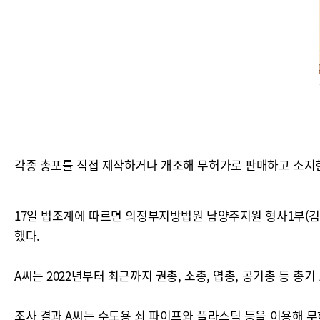
각종 총포를 직접 제작하거나 개조해 무허가로 판매하고 소지한 
17일 법조계에 따르면 의정부지방법원 남양주지원 형사1부(김국
했다.
A씨는 2022년부터 최근까지 권총, 소총, 엽총, 공기총 등 총
조사 결과 A씨는 수도용 쇠 파이프와 플라스틱 등을 이용해 