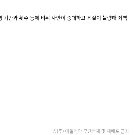
행 기간과 횟수 등에 비춰 사안이 중대하고 죄질이 불량해 죄책
©(주) 데일리안 무단전재 및 재배포 금지