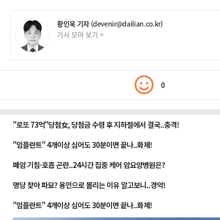
황인욱 기자
(devenir@dailian.co.kr)
기사 모아 보기 >
0