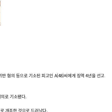
 혐의 등으로 기소된 피고인 A(48)씨에게 징역 4년을 선고
 혐의로 기소됐다.
로 개조한 것으로 드러났다.