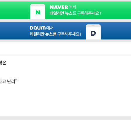
능성은
다고 난리"