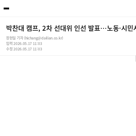
박찬대 캠프, 2차 선대위 인선 발표…노동·시민
장현일 기자 (hichang@dailian.co.kr)
입력 2026.05.17 11:03
수정 2026.05.17 11:03