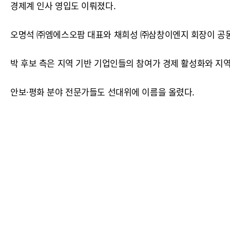
경제계 인사 영입도 이뤄졌다.
오명석 ㈜엠에스오팜 대표와 채희성 ㈜삼창이엔지 회장이 공
박 후보 측은 지역 기반 기업인들의 참여가 경제 활성화와 지역
안보·평화 분야 전문가들도 선대위에 이름을 올렸다.