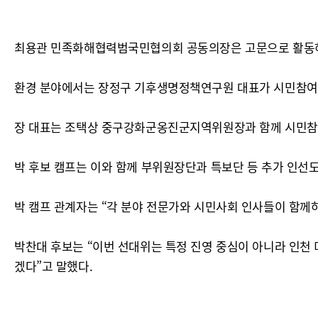
최용관 민족화해협력범국민협의회 공동의장은 고문으로 활동하며
환경 분야에서는 장정구 기후생명정책연구원 대표가 시민참여
장 대표는 조택상 중구강화군옹진군지역위원장과 함께 시민참여
박 후보 캠프는 이와 함께 부위원장단과 특보단 등 추가 인선도
박 캠프 관계자는 “각 분야 전문가와 시민사회 인사들이 함께
박찬대 후보는 “이번 선대위는 특정 진영 중심이 아니라 인천 
겠다”고 말했다.