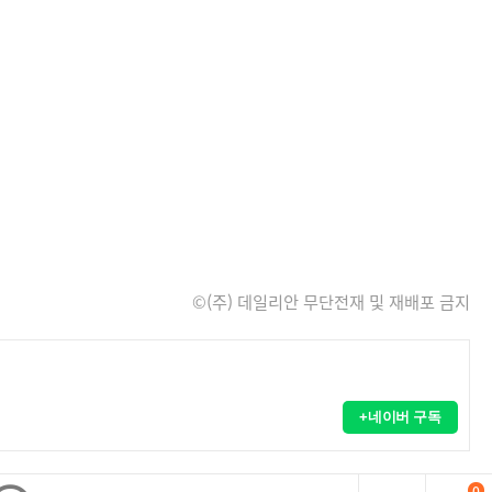
©(주) 데일리안 무단전재 및 재배포 금지
+네이버 구독
0