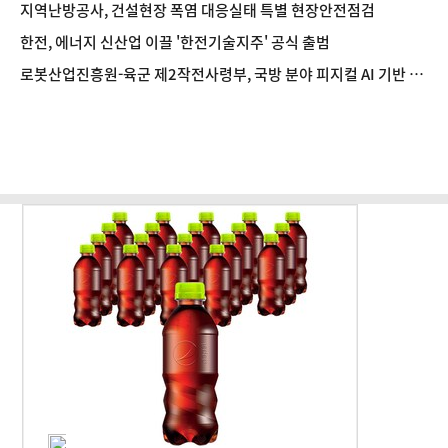
지역난방공사, 건설현장 폭염 대응실태 특별 현장안전점검
한전, 에너지 신산업 이끌 '한전기술지주' 공식 출범
로봇산업진흥원-육군 제2작전사령부, 국방 분야 피지컬 AI 기반 로
봇전환 확산 간담회 개최