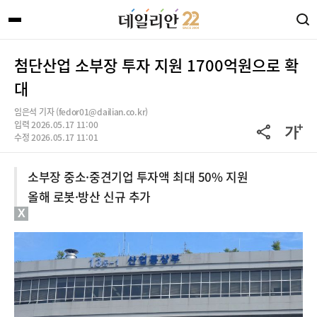
첨단산업 소부장 투자 지원 1700억원으로 확
대
임은석 기자 (fedor01@dailian.co.kr)
입력 2026.05.17 11:00
수정 2026.05.17 11:01
소부장 중소·중견기업 투자액 최대 50% 지원
올해 로봇·방산 신규 추가
X