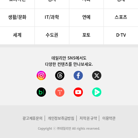
생활/문화
IT/과학
연예
스포츠
세계
수도권
포토
D-TV
데일리안 SNS
에서도
다양한 컨텐츠를 만나보세요.
광고제휴문의
개인정보취급방침
저작권 규약
이용약관
Copyright ⓒ ㈜데일리안 All rights reserved.