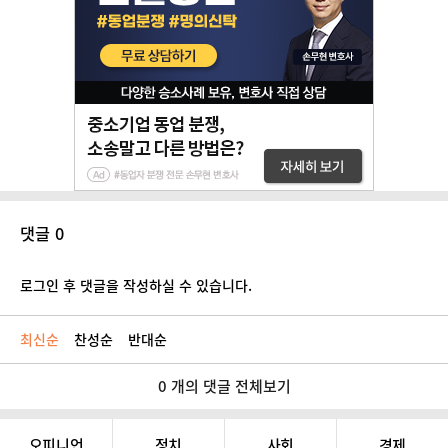
댓글 0
로그인 후 댓글을 작성하실 수 있습니다.
최신순
찬성순
반대순
0 개의 댓글 전체보기
오피니언
정치
사회
경제