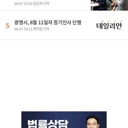
08.07 15:20 김인희 기자
광명시, 8월 11일자 정기인사 단행
5
08.07 19:11 명미정 기자