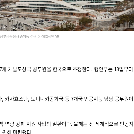
정부세종청사 중앙동 전경. ⓒ데일리안DB
7개 개발도상국 공무원을 한국으로 초청한다. 행안부는 18일부터
디아, 카자흐스탄, 도미니카공화국 등 7개국 인공지능 담당 공무원
정책 역량 강화 지원 사업의 일환이다. 올해는 전 세계적으로 인공
 위해 마련됐다.