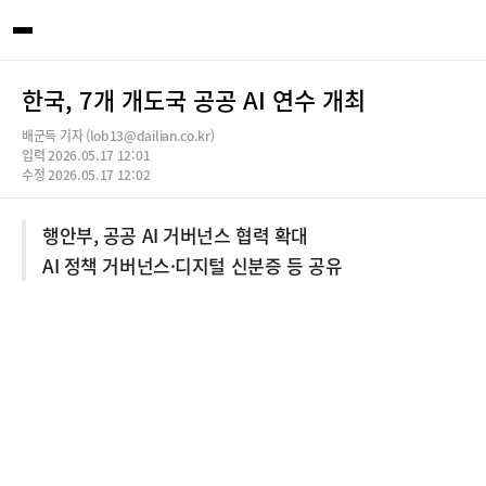
한국, 7개 개도국 공공 AI 연수 개최
배군득 기자 (lob13@dailian.co.kr)
입력 2026.05.17 12:01
수정 2026.05.17 12:02
행안부, 공공 AI 거버넌스 협력 확대
AI 정책 거버넌스·디지털 신분증 등 공유