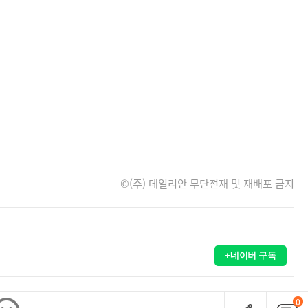
©(주) 데일리안 무단전재 및 재배포 금지
+네이버 구독
0