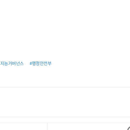
공지능거버넌스
#행정안전부