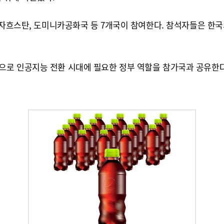
 카자흐스탄, 도미니카공화국 등 7개국이 참여한다. 참석자들은 한
로 인공지능 전환 시대에 필요한 정부 역할을 참가국과 공유한다