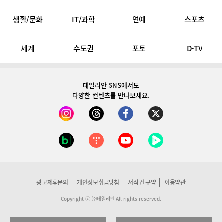
생활/문화
IT/과학
연예
스포츠
세계
수도권
포토
D-TV
데일리안 SNS
에서도
다양한 컨텐츠를 만나보세요.
광고제휴문의
개인정보취급방침
저작권 규약
이용약관
Copyright ⓒ ㈜데일리안 All rights reserved.