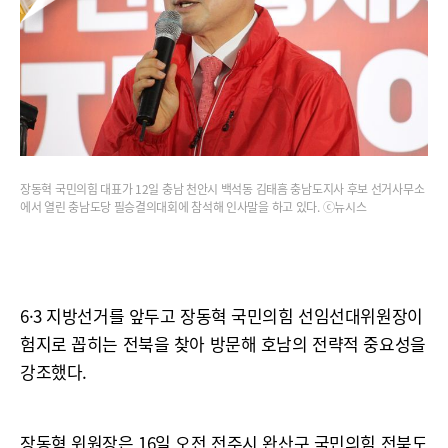
장동혁 국민의힘 대표가 12일 충남 천안시 백석동 김태흠 충남도지사 후보 선거사무소
에서 열린 충남도당 필승결의대회에 참석해 인사말을 하고 있다. ⓒ뉴시스
6·3 지방선거를 앞두고 장동혁 국민의힘 선임선대위원장이
험지로 꼽히는 전북을 찾아 방문해 호남의 전략적 중요성을
강조했다.
장동혁 위원장은 16일 오전 전주시 완산구 국민의힘 전북도