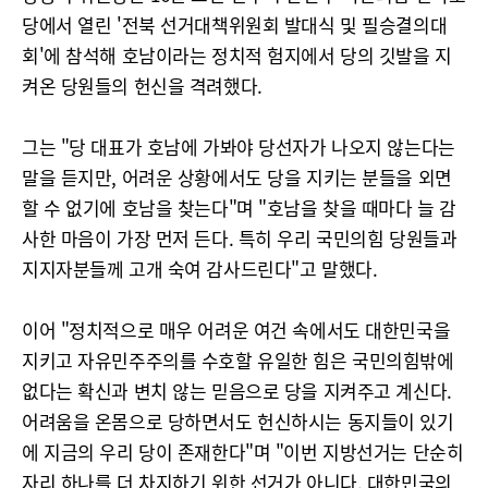
당에서 열린 '전북 선거대책위원회 발대식 및 필승결의대
회'에 참석해 호남이라는 정치적 험지에서 당의 깃발을 지
켜온 당원들의 헌신을 격려했다.
그는 "당 대표가 호남에 가봐야 당선자가 나오지 않는다는
말을 듣지만, 어려운 상황에서도 당을 지키는 분들을 외면
할 수 없기에 호남을 찾는다"며 "호남을 찾을 때마다 늘 감
사한 마음이 가장 먼저 든다. 특히 우리 국민의힘 당원들과
지지자분들께 고개 숙여 감사드린다"고 말했다.
이어 "정치적으로 매우 어려운 여건 속에서도 대한민국을
지키고 자유민주주의를 수호할 유일한 힘은 국민의힘밖에
없다는 확신과 변치 않는 믿음으로 당을 지켜주고 계신다.
어려움을 온몸으로 당하면서도 헌신하시는 동지들이 있기
에 지금의 우리 당이 존재한다"며 "이번 지방선거는 단순히
자리 하나를 더 차지하기 위한 선거가 아니다. 대한민국의