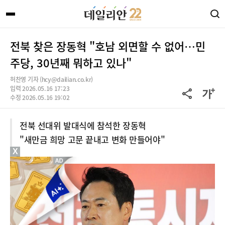
전북 찾은 장동혁 "호남 외면할 수 없어…민
주당, 30년째 뭐하고 있나"
허찬영 기자 (hcy@dailian.co.kr)
입력 2026.05.16 17:23
수정 2026.05.16 19:02
전북 선대위 발대식에 참석한 장동혁
"새만금 희망 고문 끝내고 변화 만들어야"
X