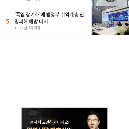
'폭염 장기화'에 범정부 취약계층 인
5
명피해 예방 나서
13:32 한보라 기자