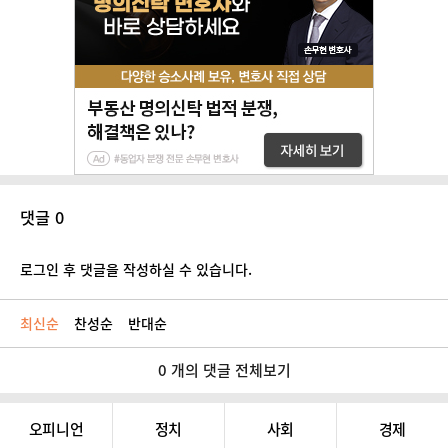
댓글 0
로그인 후 댓글을 작성하실 수 있습니다.
최신순
찬성순
반대순
0 개의 댓글 전체보기
오피니언
정치
사회
경제