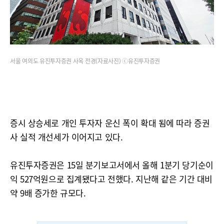
서울 여의도 유진투자증권 사옥 전경(자료사진) ⓒ유진투자증권
증시 상승세로 개인 투자자 운신 폭이 확대 됨에 따라 증권
사 실적 개선세가 이어지고 있다.
유진투자증권은 15일 분기보고서에서 올해 1분기 당기순이
익 527억원으로 집계됐다고 전했다. 지난해 같은 기간 대비
약 9배 증가한 규모다.