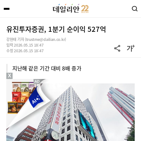
유진투자증권, 1분기 순이익 527억
강현태 기자 (trustme@dailian.co.kr)
입력 2026.05.15 18:47
수정 2026.05.15 18:47
지난해 같은 기간 대비 8배 증가
X