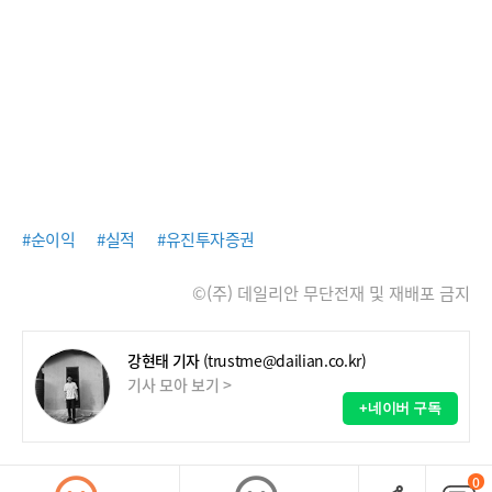
#순이익
#실적
#유진투자증권
©(주) 데일리안 무단전재 및 재배포 금지
강현태 기자
(trustme@dailian.co.kr)
기사 모아 보기 >
+네이버 구독
0