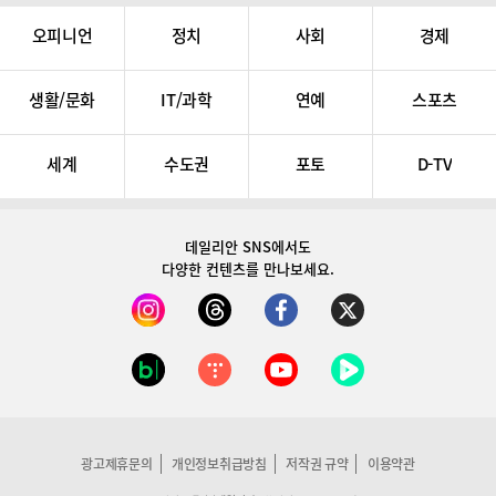
오피니언
정치
사회
경제
생활/문화
IT/과학
연예
스포츠
세계
수도권
포토
D-TV
데일리안 SNS
에서도
다양한 컨텐츠를 만나보세요.
광고제휴문의
개인정보취급방침
저작권 규약
이용약관