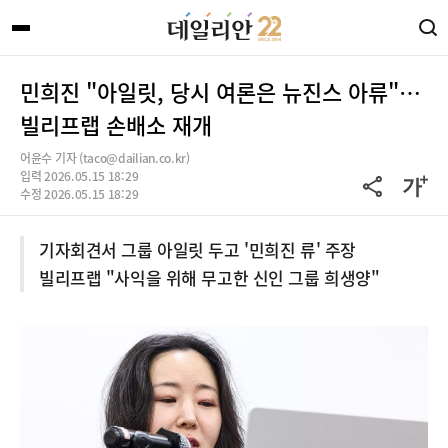
민희진 "아일릿, 당시 여론은 뉴진스 아류"…
빌리프랩 손배소 재개
어윤수 기자 (taco@dailian.co.kr)
입력 2026.05.15 18:29
수정 2026.05.15 18:29
기자회견서 그룹 아일릿 두고 '민희진 류' 주장
빌리프랩 "사익을 위해 무고한 신인 그룹 희생양"