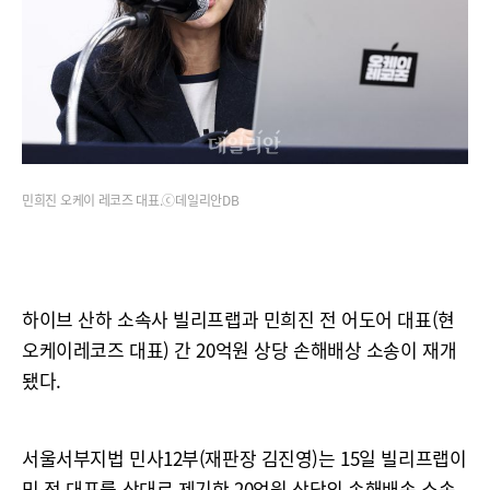
민희진 오케이 레코즈 대표.ⓒ데일리안DB
하이브 산하 소속사 빌리프랩과 민희진 전 어도어 대표(현
오케이레코즈 대표) 간 20억원 상당 손해배상 소송이 재개
됐다.
서울서부지법 민사12부(재판장 김진영)는 15일 빌리프랩이
민 전 대표를 상대로 제기한 20억원 상당의 손해배송 소송