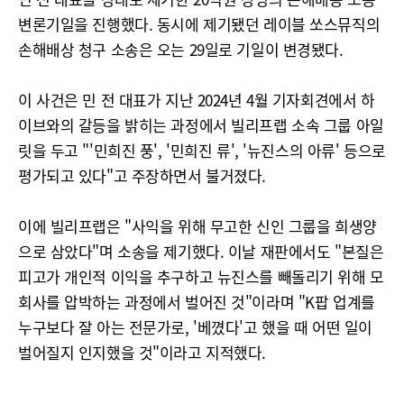
변론기일을 진행했다. 동시에 제기됐던 레이블 쏘스뮤직의
손해배상 청구 소송은 오는 29일로 기일이 변경됐다.
이 사건은 민 전 대표가 지난 2024년 4월 기자회견에서 하
이브와의 갈등을 밝히는 과정에서 빌리프랩 소속 그룹 아일
릿을 두고 "'민희진 풍', '민희진 류', '뉴진스의 아류' 등으로
평가되고 있다"고 주장하면서 불거졌다.
이에 빌리프랩은 "사익을 위해 무고한 신인 그룹을 희생양
으로 삼았다"며 소송을 제기했다. 이날 재판에서도 "본질은
피고가 개인적 이익을 추구하고 뉴진스를 빼돌리기 위해 모
회사를 압박하는 과정에서 벌어진 것"이라며 "K팝 업계를
누구보다 잘 아는 전문가로, '베꼈다'고 했을 때 어떤 일이
벌어질지 인지했을 것"이라고 지적했다.