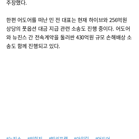
주장했다.
한편 어도어를 떠난 민 전 대표는 현재 하이브와 256억원
상당의 풋옵션 대금 지급 관련 소송도 진행 중이다. 어도어
와 뉴진스 간 전속계약을 둘러싼 430억원 규모 손해배상 소
송도 함께 진행되고 있다.
#뉴진스
#민희진
#빌리프랩
#아일릿
#어도어