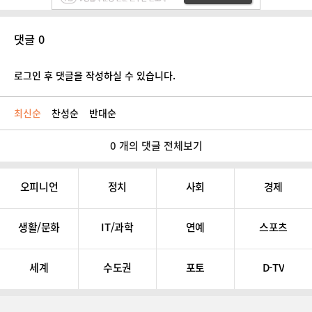
댓글 0
로그인 후 댓글을 작성하실 수 있습니다.
최신순
찬성순
반대순
0 개의 댓글 전체보기
오피니언
정치
사회
경제
생활/문화
IT/과학
연예
스포츠
세계
수도권
포토
D-TV