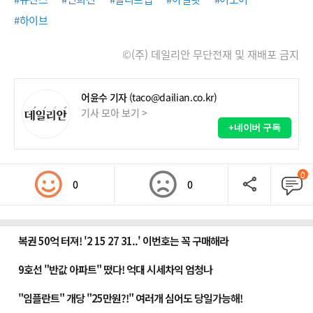
#하이브
©(주) 데일리안 무단전재 및 재배포 금지
어윤수 기자
(taco@dailian.co.kr)
기사 모아 보기 >
+네이버 구독
0
0
0