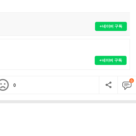
+네이버 구독
+네이버 구독
0
0