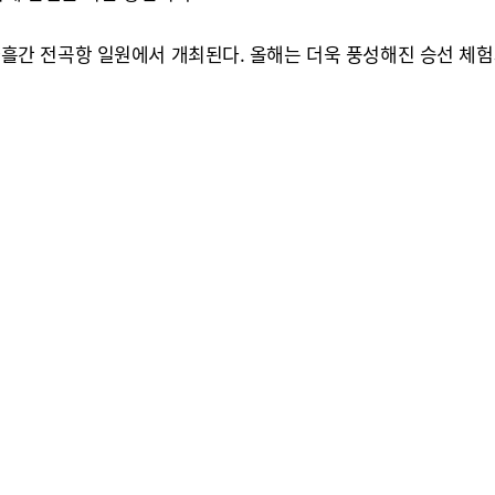
까지 나흘간 전곡항 일원에서 개최된다. 올해는 더욱 풍성해진 승선 