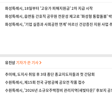
화성특례시, 18일부터 '고유가 피해지원금' 2차 지급 시작
화성특례시, 읍면동 간호직 공무원 전문성 제고로 '화성형 통합돌봄' 
화성특례시, '기업 실증과 사회공헌 연계' 어르신 건강증진 지원 사업 
유진상
기자가 쓴 기사
추미애, 도지사 취임 후 3대 종단 종교지도자들과 첫 간담회
수원특례시, 제15회 전국 규방공예 공모전 작품 접수
수원특례시, '2026년 소규모주택정비 관리지역(새빛타운)' 후보지 공