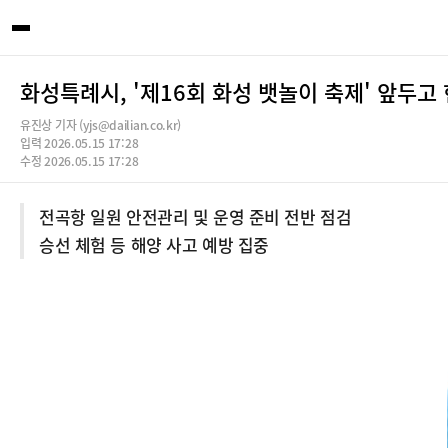
화성특례시, '제16회 화성 뱃놀이 축제' 앞두고
유진상 기자 (yjs@dailian.co.kr)
입력 2026.05.15 17:28
수정 2026.05.15 17:28
전곡항 일원 안전관리 및 운영 준비 전반 점검
승선 체험 등 해양 사고 예방 집중