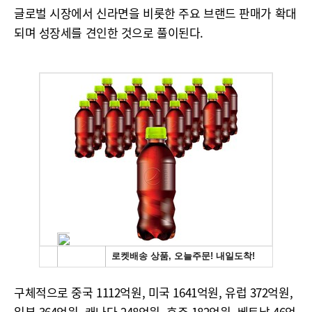
글로벌 시장에서 신라면을 비롯한 주요 브랜드 판매가 확대
되며 성장세를 견인한 것으로 풀이된다.
구체적으로 중국 1112억원, 미국 1641억원, 유럽 372억원,
일본 364억원, 캐나다 248억원, 호주 182억원, 베트남 46억