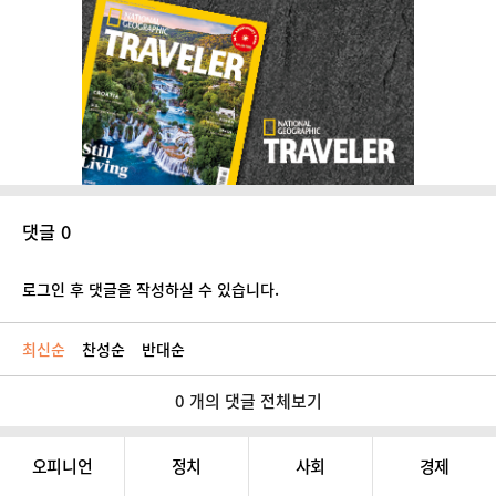
댓글 0
로그인 후 댓글을 작성하실 수 있습니다.
최신순
찬성순
반대순
0 개의 댓글 전체보기
오피니언
정치
사회
경제