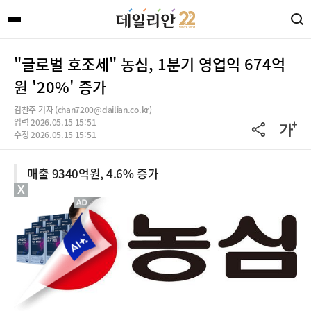
"글로벌 호조세" 농심, 1분기 영업익 674억
원 '20%' 증가
김찬주 기자 (chan7200@dailian.co.kr)
입력 2026.05.15 15:51
수정 2026.05.15 15:51
매출 9340억원, 4.6% 증가
X