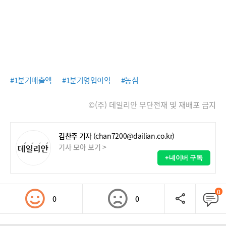
#1분기매출액
#1분기영업이익
#농심
©(주) 데일리안 무단전재 및 재배포 금지
김찬주 기자
(chan7200@dailian.co.kr)
기사 모아 보기 >
+네이버 구독
0
0
0